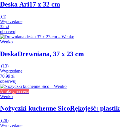
Deska Ari
17 x 32 cm
(
4
)
Wyprzedane
32 zł
obserwuj
Wenko
Deska
Drewniana, 37 x 23 cm
(
13
)
Wyprzedane
70,99 zł
obserwuj
Atrakcyjna cena
Wenko
Nożyczki kuchenne Sico
Rękojeść: plastik
(
28
)
Wyprzedane