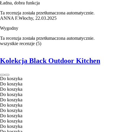
Ładna, dobra funkcja
Ta recenzja została przetłumaczona automatycznie.
ANNA F.
Włochy
,
22.03.2025
Wygodny
Ta recenzja została przetłumaczona automatycznie.
wszystkie recenzje
(
5
)
Kolekcja Black Outdoor Kitchen
Do koszyka
Do koszyka
Do koszyka
Do koszyka
Do koszyka
Do koszyka
Do koszyka
Do koszyka
Do koszyka
Do koszyka
Do koszyka