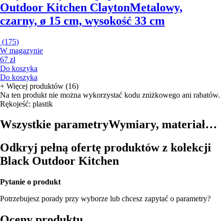
Outdoor Kitchen Clayton
Metalowy,
czarny, ø 15 cm, wysokość 33 cm
(
175
)
W magazynie
67 zł
Do koszyka
Do koszyka
+
Więcej produktów (16)
Na ten produkt nie można wykorzystać kodu zniżkowego ani rabatów.
Rękojeść: plastik
Wszystkie parametry
Wymiary, materiał…
Odkryj pełną ofertę produktów z kolekcji
Black Outdoor Kitchen
Pytanie o produkt
Potrzebujesz porady przy wyborze lub chcesz zapytać o parametry?
Oceny produktu