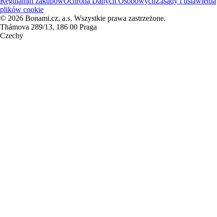
Regulamin zakupów
Ochrona Danych Osobowych
Zasady i ustawienia
plików cookie
© 2026 Bonami.cz, a.s. Wszystkie prawa zastrzeżone.
Thámova 289/13, 186 00 Praga
Czechy