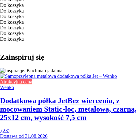
Do koszyka
Do koszyka
Do koszyka
Do koszyka
Do koszyka
Do koszyka
Do koszyka
Zainspiruj się
Atrakcyjna cena
Wenko
Dodatkowa półka Jet
Bez wiercenia, z
mocowaniem Static-loc, metalowa, czarna,
25x12 cm, wysokość 7,5 cm
(
23
)
Dostawa od 31.08.2026