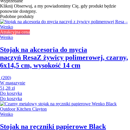
Wyprzedane
Kliknij Obserwuj, a my powiadomimy Cię, gdy produkt będzie
ponownie dostępny.
Podobne produkty
Atrakcyjna cena
Wenko
Stojak na akcesoria do mycia
naczyń Resa
Z żywicy polimerowej, czarny,
6x14,5 cm, wysokość 14 cm
(
200
)
W magazynie
51,28 zł
Do koszyka
Do koszyka
Wenko
Stojak na ręczniki papierowe Black