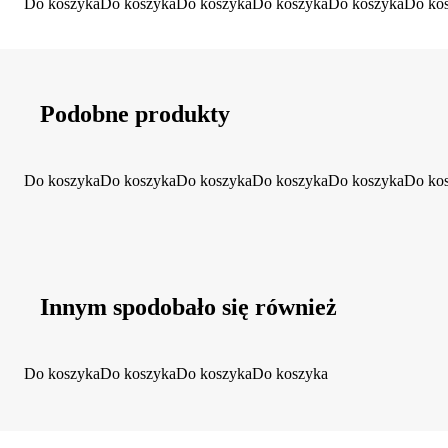
Do koszyka
Do koszyka
Do koszyka
Do koszyka
Do koszyka
Do ko
Podobne produkty
Do koszyka
Do koszyka
Do koszyka
Do koszyka
Do koszyka
Do ko
Innym spodobało się również
Do koszyka
Do koszyka
Do koszyka
Do koszyka