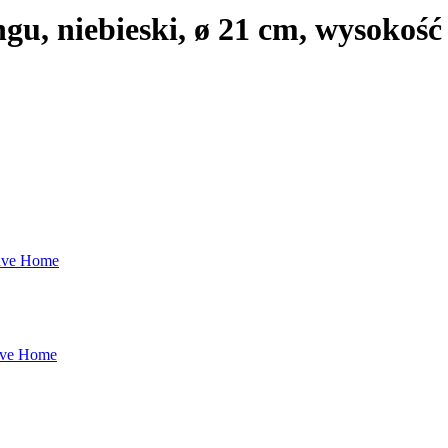
ngu, niebieski, ø 21 cm, wysokoś
ave Home
Kave Home