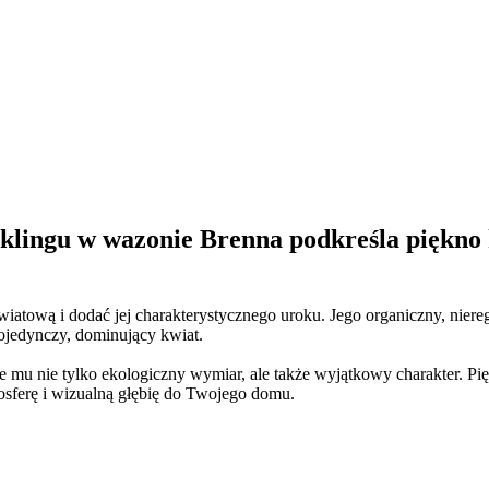
lingu w wazonie Brenna podkreśla piękno k
atową i dodać jej charakterystycznego uroku. Jego organiczny, nieregul
pojedynczy, dominujący kwiat.
 mu nie tylko ekologiczny wymiar, ale także wyjątkowy charakter. Pię
osferę i wizualną głębię do Twojego domu.