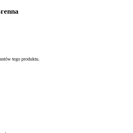
Brenna
antów tego produktu.