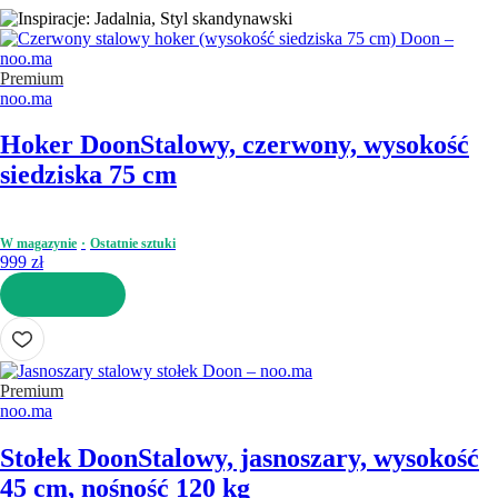
Premium
noo.ma
Hoker Doon
Stalowy, czerwony, wysokość
siedziska 75 cm
W magazynie
Ostatnie sztuki
999 zł
DO KOSZYKA
Premium
noo.ma
Stołek Doon
Stalowy, jasnoszary, wysokość
45 cm, nośność 120 kg