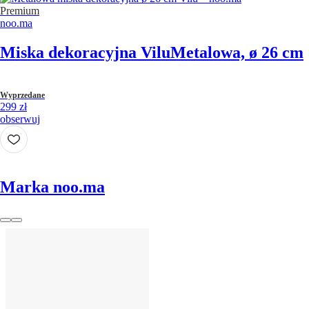
Premium
noo.ma
Miska dekoracyjna Vilu
Metalowa, ø 26 cm
Wyprzedane
299 zł
obserwuj
Marka noo.ma