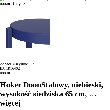
Zobacz wszystkie
(+2)
ID: 1916402
noo.ma
Hoker Doon
Stalowy, niebieski,
wysokość siedziska 65 cm
, …
więcej