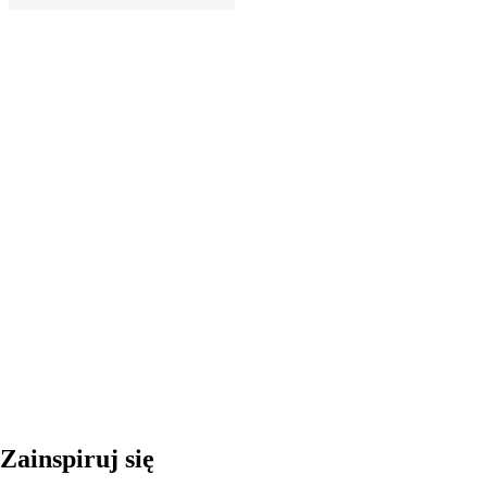
DO KOSZYKA
Zainspiruj się