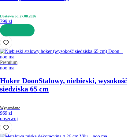
Dostawa od 27.08.2026
799 zł
DO KOSZYKA
Premium
noo.ma
Hoker Doon
Stalowy, niebieski, wysokość
siedziska 65 cm
Wyprzedane
969 zł
obserwuj