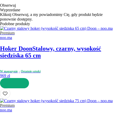
Obserwuj
Wyprzedane
Kliknij Obserwuj, a my powiadomimy Cię, gdy produkt będzie
ponownie dostępny.
Podobne produkty
Premium
noo.ma
Hoker Doon
Stalowy, czarny, wysokość
siedziska 65 cm
W magazynie
Ostatnie sztuki
969 zł
DO KOSZYKA
Premium
noo.ma