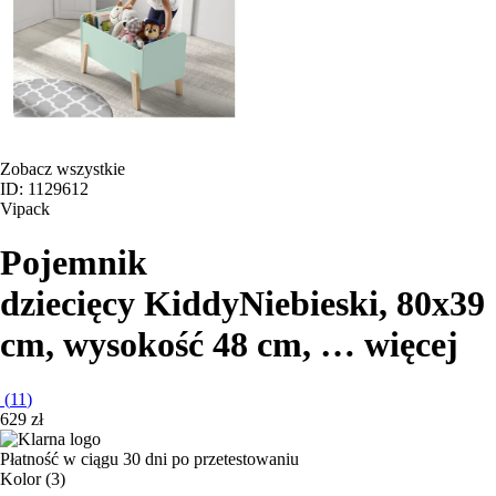
Zobacz wszystkie
ID: 1129612
Vipack
Pojemnik
dziecięcy Kiddy
Niebieski, 80x39
cm, wysokość 48 cm
, …
więcej
(
11
)
629 zł
Płatność w ciągu 30 dni po przetestowaniu
Kolor (3)