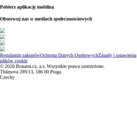
Pobierz aplikację mobilną
Obserwuj nas w mediach społecznościowych
Regulamin zakupów
Ochrona Danych Osobowych
Zasady i ustawienia
plików cookie
© 2026 Bonami.cz, a.s. Wszystkie prawa zastrzeżone.
Thámova 289/13, 186 00 Praga
Czechy