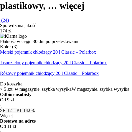
plastikowy
, …
więcej
(
24
)
Sprawdzona jakość
174 zł
Płatność w ciągu 30 dni po przetestowaniu
Kolor (3)
Morski pojemnik chłodzący 20 l Classic – Polarbox
Jasnozielony pojemnik chłodzący 20 l Classic – Polarbox
Różowy pojemnik chłodzący 20 l Classic – Polarbox
Do koszyka
> 5 szt. w magazynie, szybka wysyłka
W magazynie, szybka wysyłka
Odbiór osobisty
Od 9 zł
·
ŚR 12 – PT 14.08.
Więcej
Dostawa na adres
Od 11 zł
·