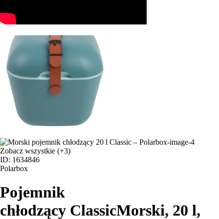
Zobacz wszystkie
(+3)
ID: 1634846
Polarbox
Pojemnik
chłodzący Classic
Morski, 20 l,