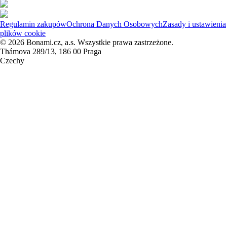
Regulamin zakupów
Ochrona Danych Osobowych
Zasady i ustawienia
plików cookie
© 2026 Bonami.cz, a.s. Wszystkie prawa zastrzeżone.
Thámova 289/13, 186 00 Praga
Czechy