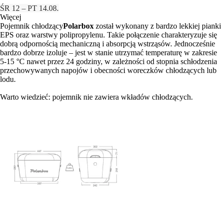
ŚR 12 – PT 14.08.
Więcej
Pojemnik chłodzący
Polarbox
został wykonany z bardzo lekkiej pianki
EPS oraz warstwy polipropylenu. Takie połączenie charakteryzuje się
dobrą odpornością mechaniczną i absorpcją wstrząsów. Jednocześnie
bardzo dobrze izoluje – jest w stanie utrzymać temperaturę w zakresie
5-15 °C nawet przez 24 godziny, w zależności od stopnia schłodzenia
przechowywanych napojów i obecności woreczków chłodzących lub
lodu.
Warto wiedzieć: pojemnik nie zawiera wkładów chłodzących.