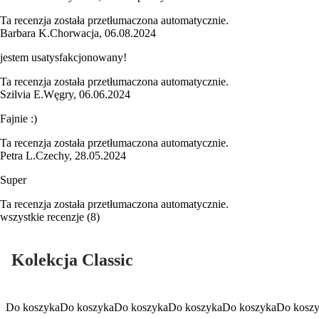
Ta recenzja została przetłumaczona automatycznie.
Barbara K.
Chorwacja
,
06.08.2024
jestem usatysfakcjonowany!
Ta recenzja została przetłumaczona automatycznie.
Szilvia E.
Węgry
,
06.06.2024
Fajnie :)
Ta recenzja została przetłumaczona automatycznie.
Petra L.
Czechy
,
28.05.2024
Super
Ta recenzja została przetłumaczona automatycznie.
wszystkie recenzje
(
8
)
Kolekcja Classic
Do koszyka
Do koszyka
Do koszyka
Do koszyka
Do koszyka
Do kosz