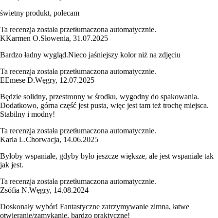
świetny produkt, polecam
Ta recenzja została przetłumaczona automatycznie.
K
Karmen O.
Słowenia
,
31.07.2025
Bardzo ładny wygląd.Nieco jaśniejszy kolor niż na zdjęciu
Ta recenzja została przetłumaczona automatycznie.
E
Emese D.
Węgry
,
12.07.2025
Będzie solidny, przestronny w środku, wygodny do spakowania.
Dodatkowo, górna część jest pusta, więc jest tam też trochę miejsca.
Stabilny i modny!
Ta recenzja została przetłumaczona automatycznie.
Karla L.
Chorwacja
,
14.06.2025
Byłoby wspaniale, gdyby było jeszcze większe, ale jest wspaniale tak
jak jest.
Ta recenzja została przetłumaczona automatycznie.
Zsófia N.
Węgry
,
14.08.2024
Doskonały wybór! Fantastyczne zatrzymywanie zimna, łatwe
otwieranie/zamykanie, bardzo praktyczne!