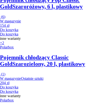
Gold
Szaroróżowy, 6 l, plastikowy
(
6
)
W magazynie
154 zł
Do koszyka
Do koszyka
inne warianty
+2
Polarbox
Pojemnik chłodzący Classic
Gold
Szarozielony, 20 l, plastikowy
(
1
)
W magazynie
Ostatnie sztuki
204 zł
Do koszyka
Do koszyka
inne warianty
Polarbox