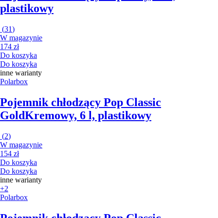
plastikowy
(
31
)
W magazynie
174 zł
Do koszyka
Do koszyka
inne warianty
Polarbox
Pojemnik chłodzący Pop Classic
Gold
Kremowy, 6 l, plastikowy
(
2
)
W magazynie
154 zł
Do koszyka
Do koszyka
inne warianty
+2
Polarbox
Pojemnik chłodzący Pop Classic