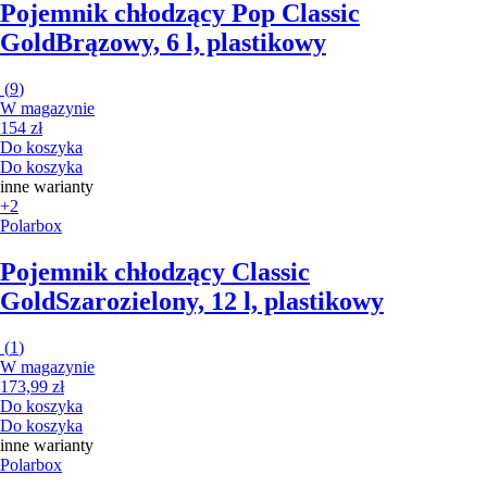
Pojemnik chłodzący Pop Classic
Gold
Brązowy, 6 l, plastikowy
(
9
)
W magazynie
154 zł
Do koszyka
Do koszyka
inne warianty
+2
Polarbox
Pojemnik chłodzący Classic
Gold
Szarozielony, 12 l, plastikowy
(
1
)
W magazynie
173,99 zł
Do koszyka
Do koszyka
inne warianty
Polarbox