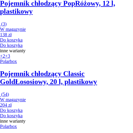
Pojemnik chłodzący Pop
Różowy, 12 l,
plastikowy
(
3
)
W magazynie
138 zł
Do koszyka
Do koszyka
inne warianty
+2
+3
Polarbox
Pojemnik chłodzący Classic
Gold
Łososiowy, 20 l, plastikowy
(
54
)
W magazynie
204 zł
Do koszyka
Do koszyka
inne warianty
Polarbox