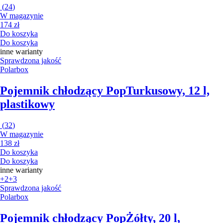
(
24
)
W magazynie
174 zł
Do koszyka
Do koszyka
inne warianty
Sprawdzona jakość
Polarbox
Pojemnik chłodzący Pop
Turkusowy, 12 l,
plastikowy
(
32
)
W magazynie
138 zł
Do koszyka
Do koszyka
inne warianty
+2
+3
Sprawdzona jakość
Polarbox
Pojemnik chłodzący Pop
Żółty, 20 l,