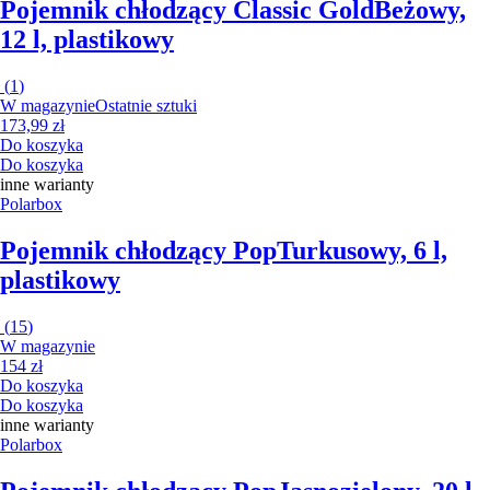
Pojemnik chłodzący Classic Gold
Beżowy,
12 l, plastikowy
(
1
)
W magazynie
Ostatnie sztuki
173,99 zł
Do koszyka
Do koszyka
inne warianty
Polarbox
Pojemnik chłodzący Pop
Turkusowy, 6 l,
plastikowy
(
15
)
W magazynie
154 zł
Do koszyka
Do koszyka
inne warianty
Polarbox