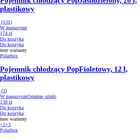
Pojemnik chłodzący Pop
Jasnozielony, 20 l,
plastikowy
(
131
)
W magazynie
174 zł
Do koszyka
Do koszyka
inne warianty
Polarbox
Pojemnik chłodzący Pop
Fioletowy, 12 l,
plastikowy
(
3
)
W magazynie
Ostatnie sztuki
138 zł
Do koszyka
Do koszyka
inne warianty
+2
+3
Polarbox