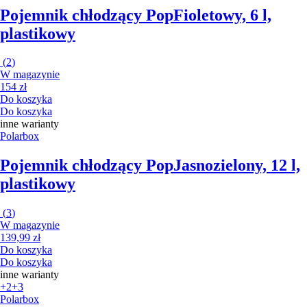
Pojemnik chłodzący Pop
Fioletowy, 6 l,
plastikowy
(
2
)
W magazynie
154 zł
Do koszyka
Do koszyka
inne warianty
Polarbox
Pojemnik chłodzący Pop
Jasnozielony, 12 l,
plastikowy
(
3
)
W magazynie
139,99 zł
Do koszyka
Do koszyka
inne warianty
+2
+3
Polarbox