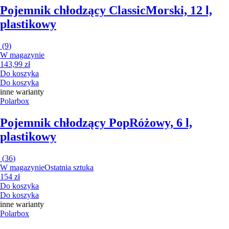
Pojemnik chłodzący Classic
Morski, 12 l,
plastikowy
(
9
)
W magazynie
143,99 zł
Do koszyka
Do koszyka
inne warianty
Polarbox
Pojemnik chłodzący Pop
Różowy, 6 l,
plastikowy
(
36
)
W magazynie
Ostatnia sztuka
154 zł
Do koszyka
Do koszyka
inne warianty
Polarbox