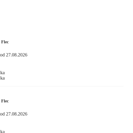
 Flec
od 27.08.2026
yka
yka
 Flec
od 27.08.2026
yka