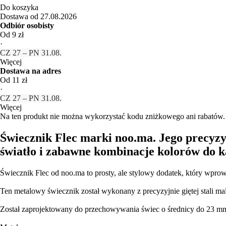
Do koszyka
Dostawa od 27.08.2026
Odbiór osobisty
Od 9 zł
·
CZ 27 – PN 31.08.
Więcej
Dostawa na adres
Od 11 zł
·
CZ 27 – PN 31.08.
Więcej
Na ten produkt nie można wykorzystać kodu zniżkowego ani rabatów.
Świecznik Flec marki noo.ma. Jego precyzy
światło i zabawne kombinacje kolorów do k
Świecznik Flec od noo.ma to prosty, ale stylowy dodatek, który wpr
Ten metalowy świecznik został wykonany z precyzyjnie giętej stali m
Został zaprojektowany do przechowywania świec o średnicy do 23 mm, 