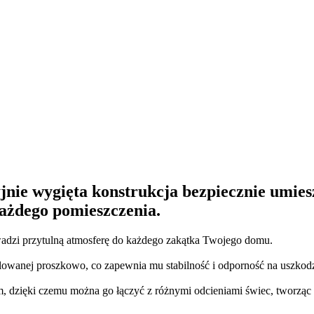
jnie wygięta konstrukcja bezpiecznie umies
ażdego pomieszczenia.
owadzi przytulną atmosferę do każdego zakątka Twojego domu.
alowanej proszkowo, co zapewnia mu stabilność i odporność na uszkodz
dzięki czemu można go łączyć z różnymi odcieniami świec, tworząc uni