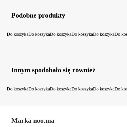
Podobne produkty
Do koszyka
Do koszyka
Do koszyka
Do koszyka
Do koszyka
Do ko
Innym spodobało się również
Do koszyka
Do koszyka
Do koszyka
Do koszyka
Do koszyka
Do ko
Marka noo.ma