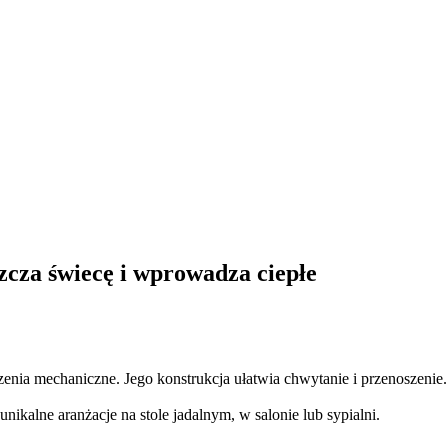
zcza świecę i wprowadza ciepłe
enia mechaniczne. Jego konstrukcja ułatwia chwytanie i przenoszenie.
kalne aranżacje na stole jadalnym, w salonie lub sypialni.