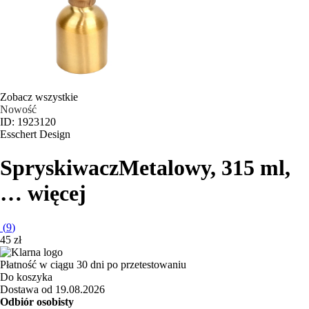
Zobacz wszystkie
Nowość
ID: 1923120
Esschert Design
Spryskiwacz
Metalowy, 315 ml
,
…
więcej
(
9
)
45 zł
Płatność w ciągu 30 dni po przetestowaniu
Do koszyka
Dostawa od 19.08.2026
Odbiór osobisty