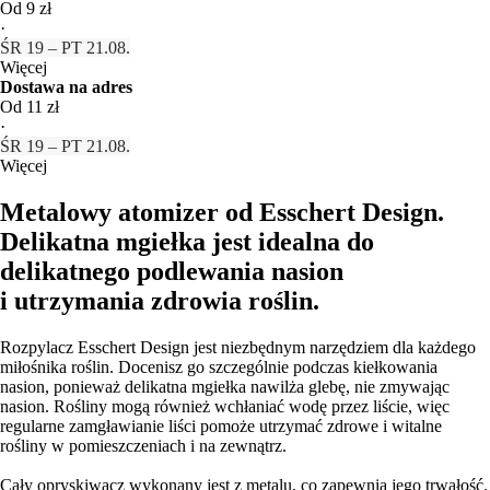
Od 9 zł
·
ŚR 19 – PT 21.08.
Więcej
Dostawa na adres
Od 11 zł
·
ŚR 19 – PT 21.08.
Więcej
Metalowy atomizer od Esschert Design.
Delikatna mgiełka jest idealna do
delikatnego podlewania nasion
i utrzymania zdrowia roślin.
Rozpylacz Esschert Design jest niezbędnym narzędziem dla każdego
miłośnika roślin. Docenisz go szczególnie podczas kiełkowania
nasion, ponieważ delikatna mgiełka nawilża glebę, nie zmywając
nasion. Rośliny mogą również wchłaniać wodę przez liście, więc
regularne zamgławianie liści pomoże utrzymać zdrowe i witalne
rośliny w pomieszczeniach i na zewnątrz.
Cały opryskiwacz wykonany jest z metalu, co zapewnia jego trwałość.