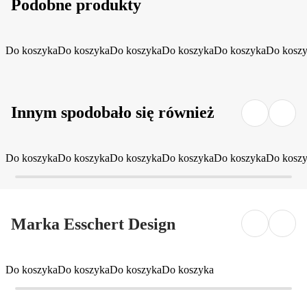
Podobne produkty
Do koszyka
Do koszyka
Do koszyka
Do koszyka
Do koszyka
Do kosz
Innym spodobało się również
Do koszyka
Do koszyka
Do koszyka
Do koszyka
Do koszyka
Do kosz
Marka Esschert Design
Do koszyka
Do koszyka
Do koszyka
Do koszyka