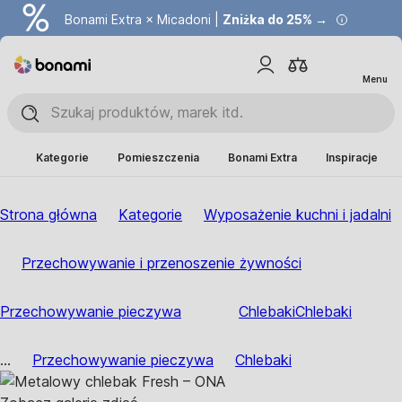
Bonami Extra × Micadoni |
Zniżka do 25% →
Menu
Kategorie
Pomieszczenia
Bonami Extra
Inspiracje
Strona główna
Kategorie
Wyposażenie kuchni i jadalni
Przechowywanie i przenoszenie żywności
Przechowywanie pieczywa
Chlebaki
Chlebaki
...
Przechowywanie pieczywa
Chlebaki