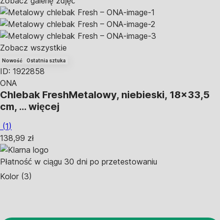
Zobacz galerię zdjęć
Zobacz wszystkie
Nowość
Ostatnia sztuka
ID: 1922858
ONA
Chlebak Fresh
Metalowy, niebieski, 18x33,5
cm
, …
więcej
(
1
)
138,99 zł
Płatność w ciągu 30 dni po przetestowaniu
Kolor (3)