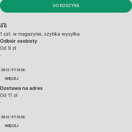
DO KOSZYKA
1 szt. w magazynie, szybka wysyłka
Odbiór osobisty
Od 9 zł
·
ŚR 12 – PT 14.08.
WIĘCEJ
Dostawa na adres
Od 11 zł
·
ŚR 12 – PT 14.08.
WIĘCEJ