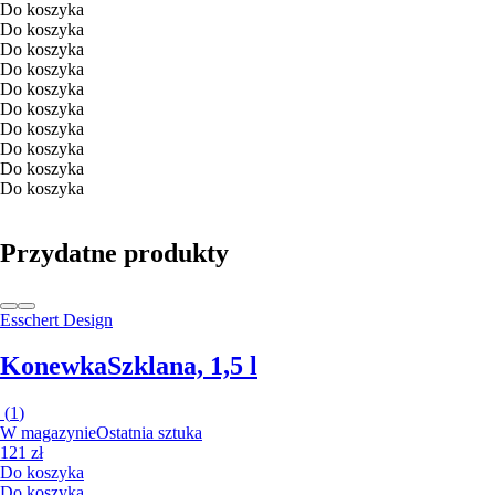
Do koszyka
Do koszyka
Do koszyka
Do koszyka
Do koszyka
Do koszyka
Do koszyka
Do koszyka
Do koszyka
Do koszyka
Przydatne produkty
Esschert Design
Konewka
Szklana, 1,5 l
(
1
)
W magazynie
Ostatnia sztuka
121 zł
Do koszyka
Do koszyka