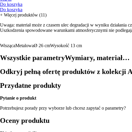
Do koszyka
Do koszyka
+
Więcej produktów (11)
Uwaga: materiał może z czasem ulec degradacji w wyniku działania 
Uszkodzenia spowodowane warunkami atmosferycznymi nie podlegają
Wisząca
Metalowa
Ø 26 cm
Wysokość 13 cm
Wszystkie parametry
Wymiary, materiał…
Odkryj pełną ofertę produktów z kolekcji 
Przydatne produkty
Pytanie o produkt
Potrzebujesz porady przy wyborze lub chcesz zapytać o parametry?
Oceny produktu