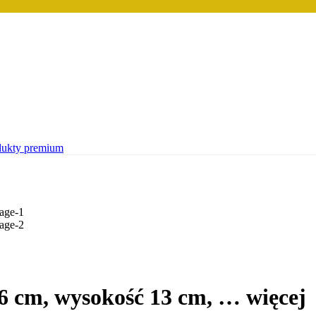
dukty premium
26 cm, wysokość 13 cm
, …
więcej