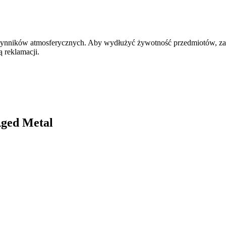
czynników atmosferycznych. Aby wydłużyć żywotność przedmiotów, zal
 reklamacji.
Aged Metal