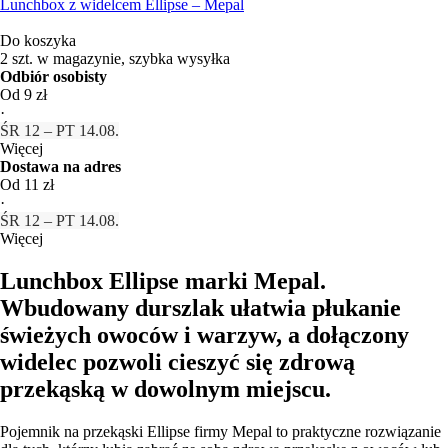
Lunchbox z widelcem Ellipse – Mepal
Do koszyka
2 szt. w magazynie, szybka wysyłka
Odbiór osobisty
Od 9 zł
·
ŚR 12 – PT 14.08.
Więcej
Dostawa na adres
Od 11 zł
·
ŚR 12 – PT 14.08.
Więcej
Lunchbox Ellipse marki Mepal.
Wbudowany durszlak ułatwia płukanie
świeżych owoców i warzyw, a dołączony
widelec pozwoli cieszyć się zdrową
przekąską w dowolnym miejscu.
Pojemnik na przekąski Ellipse firmy Mepal to praktyczne rozwiązanie