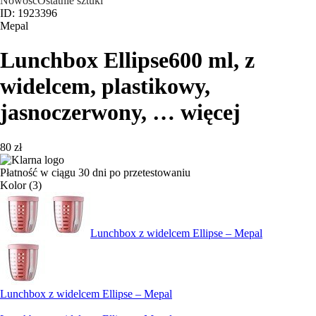
Nowość
Ostatnie sztuki
ID: 1923396
Mepal
Lunchbox Ellipse
600 ml, z
widelcem, plastikowy,
jasnoczerwony
, …
więcej
80 zł
Płatność w ciągu 30 dni po przetestowaniu
Kolor (3)
Lunchbox z widelcem Ellipse – Mepal
Lunchbox z widelcem Ellipse – Mepal