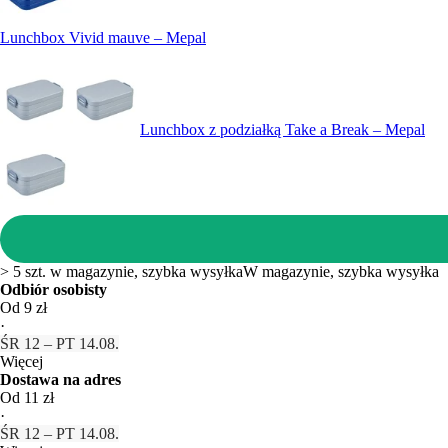
Lunchbox Vivid mauve – Mepal
Lunchbox z podziałką Take a Break – Mepal
> 5 szt. w magazynie, szybka wysyłka
W magazynie, szybka wysyłka
Odbiór osobisty
Od 9 zł
·
ŚR 12 – PT 14.08.
Więcej
Dostawa na adres
Od 11 zł
·
ŚR 12 – PT 14.08.