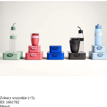
Zobacz wszystkie
(+5)
ID: 1661782
Mepal