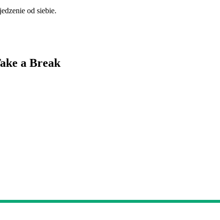
edzenie od siebie.
Take a Break