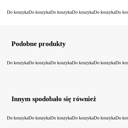
Do koszyka
Do koszyka
Do koszyka
Do koszyka
Do koszyka
Do ko
Podobne produkty
Do koszyka
Do koszyka
Do koszyka
Do koszyka
Do koszyka
Do ko
Innym spodobało się również
Do koszyka
Do koszyka
Do koszyka
Do koszyka
Do koszyka
Do ko