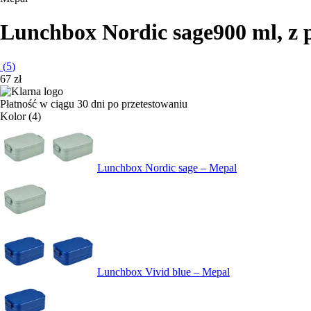
Lunchbox Nordic sage
900 ml, z 
(
5
)
67 zł
Płatność w ciągu 30 dni po przetestowaniu
Kolor (4)
Lunchbox Nordic sage – Mepal
Lunchbox Vivid blue – Mepal