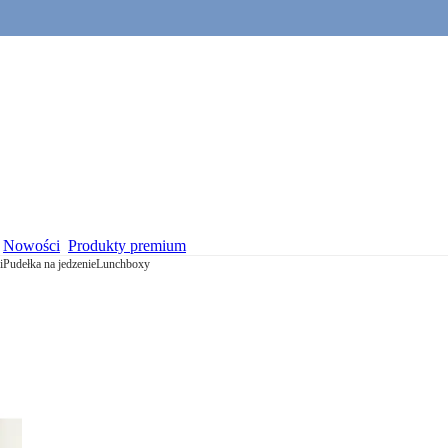
Nowości
Produkty premium
i
Pudełka na jedzenie
Lunchboxy