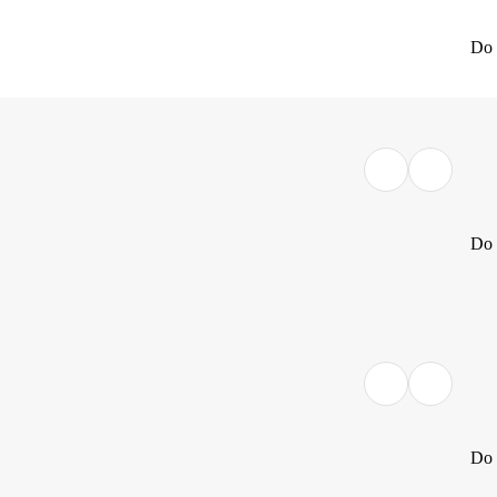
Do 
Do 
Do 