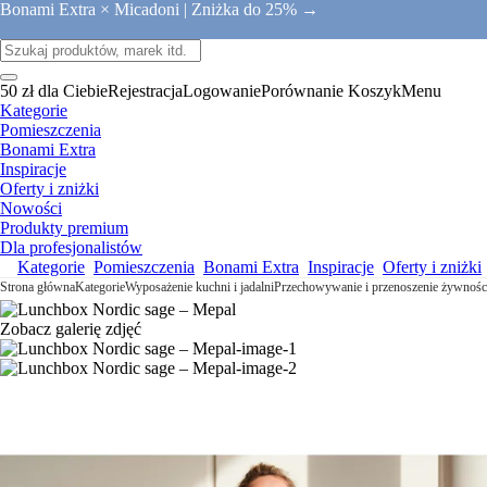
Bonami Extra × Micadoni |
Zniżka do 25% →
50 zł dla Ciebie
Rejestracja
Logowanie
Porównanie
Koszyk
Menu
Kategorie
Pomieszczenia
Bonami Extra
Inspiracje
Oferty i zniżki
Nowości
Produkty premium
Dla profesjonalistów
Kategorie
Pomieszczenia
Bonami Extra
Inspiracje
Oferty i zniżki
Strona główna
Kategorie
Wyposażenie kuchni i jadalni
Przechowywanie i przenoszenie żywnośc
Zobacz galerię zdjęć