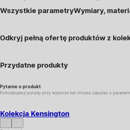
Wszystkie parametry
Wymiary, materi
Odkryj pełną ofertę produktów z kolek
Przydatne produkty
Pytanie o produkt
Potrzebujesz porady przy wyborze lub chcesz zapytać o paramet
Kolekcja Kensington