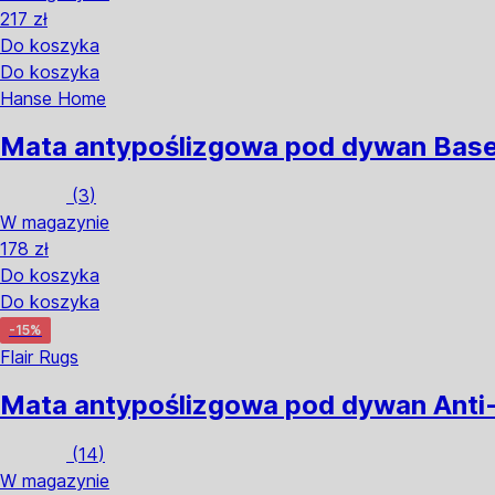
217 zł
Do koszyka
Do koszyka
Hanse Home
Mata antypoślizgowa pod dywan Base
(
3
)
W magazynie
178 zł
Do koszyka
Do koszyka
-15%
Flair Rugs
Mata antypoślizgowa pod dywan Anti-
(
14
)
W magazynie