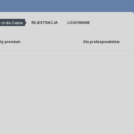
REJESTRACJA
LOGOWANIE
 zł dla Ciebie
ty premium
Dla profesjonalistów