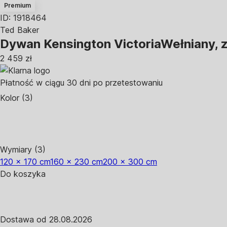
Premium
ID: 1918464
Ted Baker
Dywan Kensington Victoria
Wełniany, 
2 459 zł
Płatność w ciągu 30 dni po przetestowaniu
Kolor (3)
Wymiary (3)
120 x 170 cm
160 x 230 cm
200 x 300 cm
Do koszyka
Dostawa od 28.08.2026