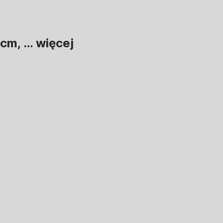
 cm
, …
więcej