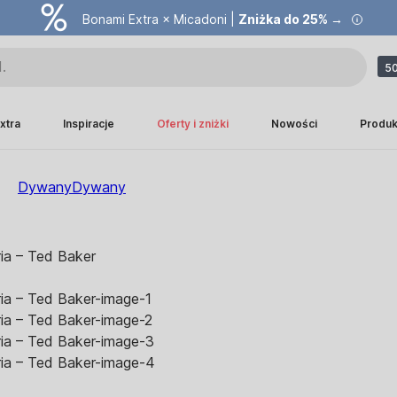
Bonami Extra × Micadoni |
Zniżka do 25% →
50
xtra
Inspiracje
Oferty i zniżki
Nowości
Produk
Dywany
Dywany