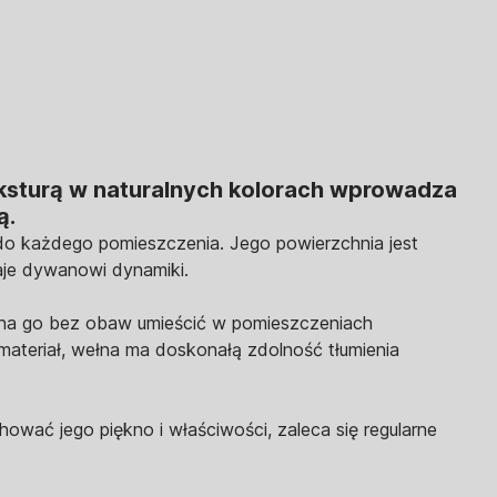
eksturą w naturalnych kolorach wprowadza
ą.
do każdego pomieszczenia. Jego powierzchnia jest
aje dywanowi dynamiki.
można go bez obaw umieścić w pomieszczeniach
ateriał, wełna ma doskonałą zdolność tłumienia
ować jego piękno i właściwości, zaleca się regularne