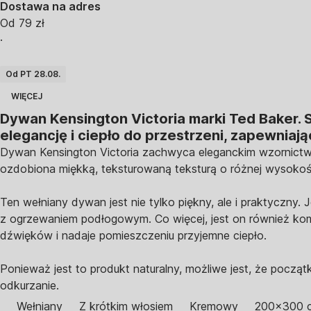
Dostawa na adres
Od 79 zł
·
Od PT 28.08.
WIĘCEJ
Dywan Kensington Victoria marki Ted Baker.
elegancję i ciepło do przestrzeni, zapewniają
Dywan Kensington Victoria zachwyca eleganckim wzornictwe
ozdobiona miękką, teksturowaną teksturą o różnej wysokoś
Ten wełniany dywan jest nie tylko piękny, ale i praktyczny
z ogrzewaniem podłogowym. Co więcej, jest on również kom
dźwięków i nadaje pomieszczeniu przyjemne ciepło.
Ponieważ jest to produkt naturalny, możliwe jest, że począt
odkurzanie.
Wełniany
Z krótkim włosiem
Kremowy
200x300 