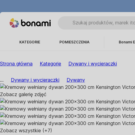
KATEGORIE
POMIESZCZENIA
Bonami E
Strona główna
Kategorie
Dywany i wycieraczki
...
Dywany i wycieraczki
Dywany
Zobacz galerię zdjęć
Zobacz wszystkie
(+7)