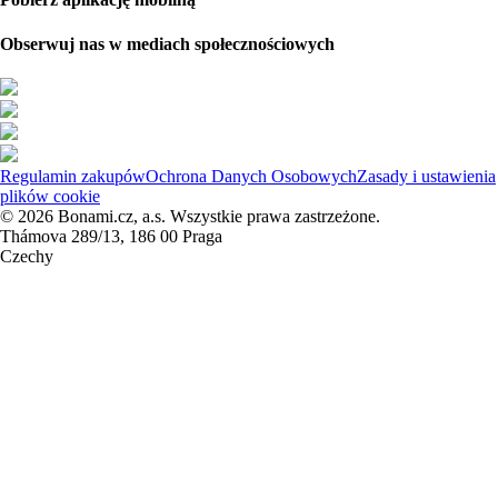
Obserwuj nas w mediach społecznościowych
Regulamin zakupów
Ochrona Danych Osobowych
Zasady i ustawienia
plików cookie
© 2026 Bonami.cz, a.s. Wszystkie prawa zastrzeżone.
Thámova 289/13, 186 00 Praga
Czechy