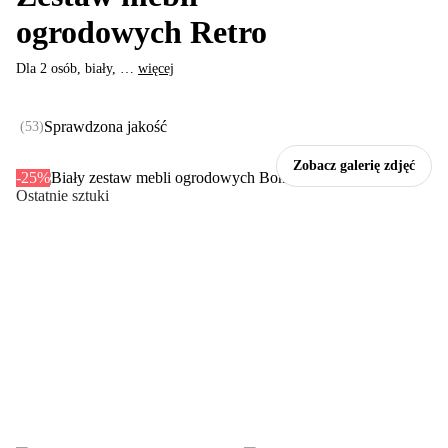
ogrodowych Retro
Dla 2 osób, biały
, …
więcej
Sprawdzona jakość
(
53
)
Zobacz galerię zdjęć
-25%
Ostatnie sztuki