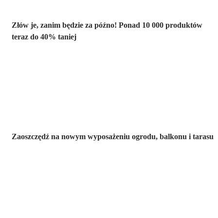
Złów je, zanim będzie za późno! Ponad 10 000 produktów
teraz do 40% taniej
Ogród na
wyprzedaży
Zaoszczędź na nowym wyposażeniu ogrodu, balkonu i tarasu
Premium na
wyprzedaży