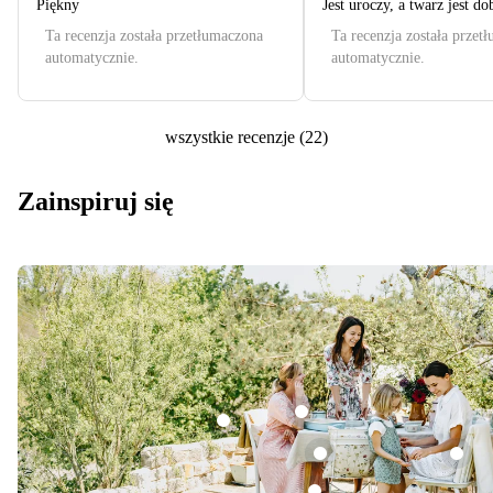
Piękny
Jest uroczy, a twarz jest do
Ta recenzja została przetłumaczona
Ta recenzja została przet
automatycznie.
automatycznie.
wszystkie recenzje
(
22
)
Zainspiruj się