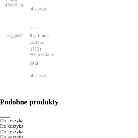
obserwuj
Orion
Brytfanna
22x34 cm
(
112
)
Wyprzedane
89 zł
obserwuj
Podobne produkty
Do koszyka
Do koszyka
Do koszyka
Do koszyka