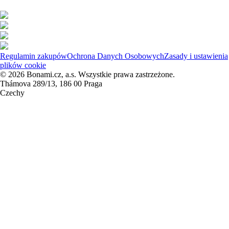
Regulamin zakupów
Ochrona Danych Osobowych
Zasady i ustawienia
plików cookie
© 2026 Bonami.cz, a.s. Wszystkie prawa zastrzeżone.
Thámova 289/13, 186 00 Praga
Czechy