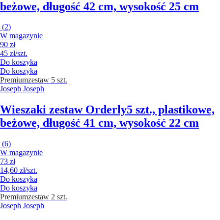
beżowe, długość 42 cm, wysokość 25 cm
(
2
)
W magazynie
90 zł
45 zł/szt.
Do koszyka
Do koszyka
Premium
zestaw 5 szt.
Joseph Joseph
Wieszaki zestaw Orderly
5 szt., plastikowe,
beżowe, długość 41 cm, wysokość 22 cm
(
6
)
W magazynie
73 zł
14,60 zł/szt.
Do koszyka
Do koszyka
Premium
zestaw 2 szt.
Joseph Joseph