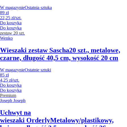
W magazynie
Ostatnia sztuka
89 zł
22,25 zł/szt.
Do koszyka
Do koszyka
zestaw 20 szt.
Wenko
Wieszaki zestaw Sascha
20 szt., metalowe,
czarne, długość 40,5 cm, wysokość 20 cm
W magazynie
Ostatnie sztuki
85 zł
4,25 zł/szt.
Do koszyka
Do koszyka
Premium
Joseph Joseph
Uchwyt na
wieszaki Orderly
Metalowy/plastikowy,