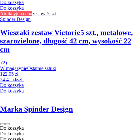
Do koszyka
Do koszyka
Atrakcyjna cena
zestaw 5 szt.
Spinder Design
Wieszaki zestaw Victorie
5 szt., metalowe,
szarozielone, długość 42 cm, wysokość 22
cm
(
2
)
W magazynie
Ostatnie sztuki
122,05 zł
24,41 zł/szt.
Do koszyka
Do koszyka
Marka Spinder Design
Do koszyka
Do koszyka
Do koszyka