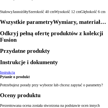
Stalowy
Jasnożółty
Szerokość 40 cm
Wysokość 12 cm
Głębokość 6 cm
Wszystkie parametry
Wymiary, materiał…
Odkryj pełną ofertę produktów z kolekcji
Fusion
Przydatne produkty
Instrukcje i dokumenty
Instrukcja
Pytanie o produkt
Potrzebujesz porady przy wyborze lub chcesz zapytać o parametry?
Oceny produktu
Prezentowana ocena została stworzona na podstawie ocen innych