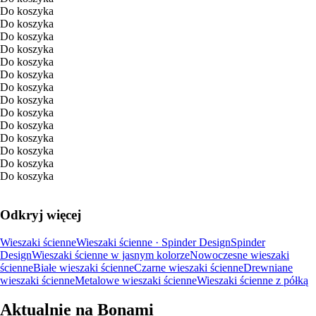
Do koszyka
Do koszyka
Do koszyka
Do koszyka
Do koszyka
Do koszyka
Do koszyka
Do koszyka
Do koszyka
Do koszyka
Do koszyka
Do koszyka
Do koszyka
Do koszyka
Odkryj więcej
Wieszaki ścienne
Wieszaki ścienne · Spinder Design
Spinder
Design
Wieszaki ścienne w jasnym kolorze
Nowoczesne wieszaki
ścienne
Białe wieszaki ścienne
Czarne wieszaki ścienne
Drewniane
wieszaki ścienne
Metalowe wieszaki ścienne
Wieszaki ścienne z półką
Aktualnie na Bonami