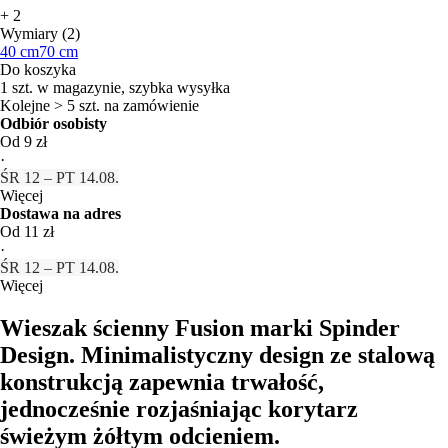
+
2
Wymiary (2)
40 cm
70 cm
Do koszyka
1 szt. w magazynie, szybka wysyłka
Kolejne > 5 szt. na zamówienie
Odbiór osobisty
Od 9 zł
·
ŚR 12 – PT 14.08.
Więcej
Dostawa na adres
Od 11 zł
·
ŚR 12 – PT 14.08.
Więcej
Wieszak ścienny Fusion marki Spinder
Design. Minimalistyczny design ze stalową
konstrukcją zapewnia trwałość,
jednocześnie rozjaśniając korytarz
świeżym żółtym odcieniem.