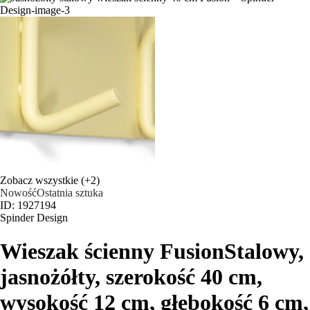
Zobacz wszystkie
(+2)
Nowość
Ostatnia sztuka
ID: 1927194
Spinder Design
Wieszak ścienny Fusion
Stalowy,
jasnożółty, szerokość 40 cm,
wysokość 12 cm, głębokość 6 cm
,