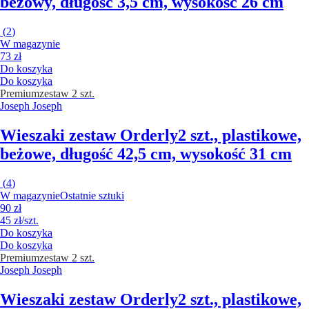
beżowy, długość 3,5 cm, wysokość 26 cm
(
2
)
W magazynie
73 zł
Do koszyka
Do koszyka
Premium
zestaw 2 szt.
Joseph Joseph
Wieszaki zestaw Orderly
2 szt., plastikowe,
beżowe, długość 42,5 cm, wysokość 31 cm
(
4
)
W magazynie
Ostatnie sztuki
90 zł
45 zł/szt.
Do koszyka
Do koszyka
Premium
zestaw 2 szt.
Joseph Joseph
Wieszaki zestaw Orderly
2 szt., plastikowe,