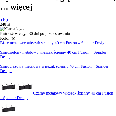
…
więcej
(
10
)
248 zł
Płatność w ciągu 30 dni po przetestowaniu
Kolor (6)
Biały metalowy wieszak ścienny 40 cm Fusion – Spinder Design
Szarozielony metalowy wieszak ścienny 40 cm Fusion – Spinder
Design
Szarobrązowy metalowy wieszak ścienny 40 cm Fusion – Spinder
Design
Czarny metalowy wieszak ścienny 40 cm Fusion
– Spinder Design