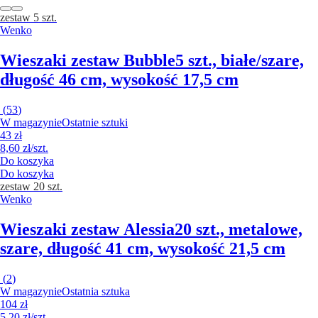
zestaw 5 szt.
Wenko
Wieszaki zestaw Bubble
5 szt., białe/szare,
długość 46 cm, wysokość 17,5 cm
(
53
)
W magazynie
Ostatnie sztuki
43 zł
8,60 zł/szt.
Do koszyka
Do koszyka
zestaw 20 szt.
Wenko
Wieszaki zestaw Alessia
20 szt., metalowe,
szare, długość 41 cm, wysokość 21,5 cm
(
2
)
W magazynie
Ostatnia sztuka
104 zł
5,20 zł/szt.