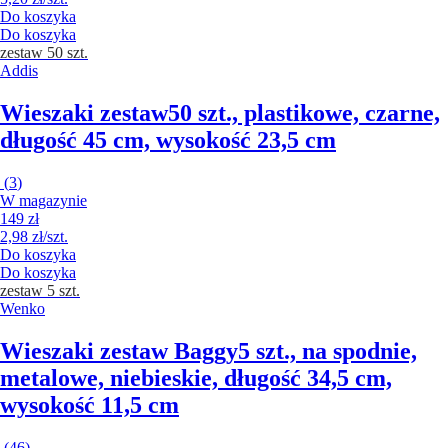
Do koszyka
Do koszyka
zestaw 50 szt.
Addis
Wieszaki zestaw
50 szt., plastikowe, czarne,
długość 45 cm, wysokość 23,5 cm
(
3
)
W magazynie
149 zł
2,98 zł/szt.
Do koszyka
Do koszyka
zestaw 5 szt.
Wenko
Wieszaki zestaw Baggy
5 szt., na spodnie,
metalowe, niebieskie, długość 34,5 cm,
wysokość 11,5 cm
(
46
)