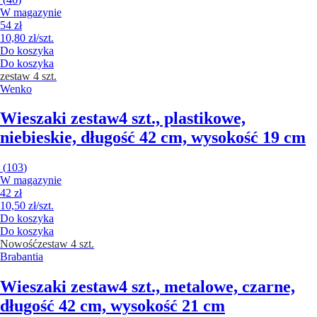
W magazynie
54 zł
10,80 zł/szt.
Do koszyka
Do koszyka
zestaw 4 szt.
Wenko
Wieszaki zestaw
4 szt., plastikowe,
niebieskie, długość 42 cm, wysokość 19 cm
(
103
)
W magazynie
42 zł
10,50 zł/szt.
Do koszyka
Do koszyka
Nowość
zestaw 4 szt.
Brabantia
Wieszaki zestaw
4 szt., metalowe, czarne,
długość 42 cm, wysokość 21 cm