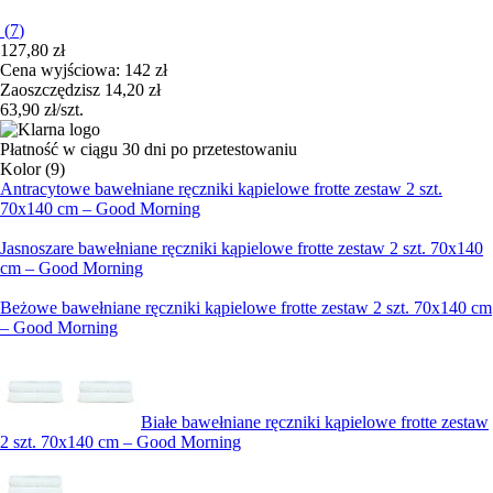
(
7
)
127,80 zł
Cena wyjściowa:
142 zł
Zaoszczędzisz 14,20 zł
63,90 zł/szt.
Płatność w ciągu 30 dni po przetestowaniu
Kolor (9)
Antracytowe bawełniane ręczniki kąpielowe frotte zestaw 2 szt.
70x140 cm – Good Morning
Jasnoszare bawełniane ręczniki kąpielowe frotte zestaw 2 szt. 70x140
cm – Good Morning
Beżowe bawełniane ręczniki kąpielowe frotte zestaw 2 szt. 70x140 cm
– Good Morning
Białe bawełniane ręczniki kąpielowe frotte zestaw
2 szt. 70x140 cm – Good Morning