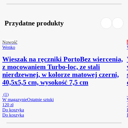
Przydatne produkty
Nowość
Wenko
Wieszak na ręczniki Porto
Bez wiercenia,
z mocowaniem Turbo-loc, ze stali
nierdzewnej, w kolorze matowej czerni,
40,5x5,5 cm, wysokość 7,5 cm
(
1
)
W magazynie
Ostatnie sztuki
120 zł
Do koszyka
Do koszyka