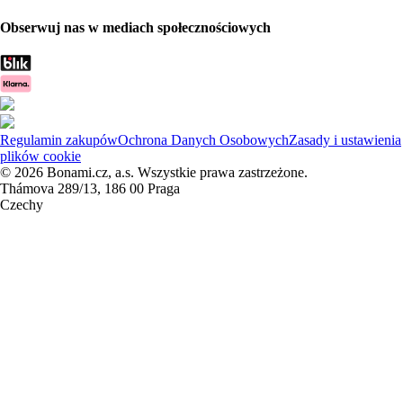
Obserwuj nas w mediach społecznościowych
Regulamin zakupów
Ochrona Danych Osobowych
Zasady i ustawienia
plików cookie
© 2026 Bonami.cz, a.s. Wszystkie prawa zastrzeżone.
Thámova 289/13, 186 00 Praga
Czechy