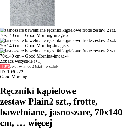
Zobacz wszystkie
(+1)
-10%
zestaw 2 szt.
Ostatnie sztuki
ID: 1030222
Good Morning
Ręczniki kąpielowe
zestaw Plain
2 szt., frotte,
bawełniane, jasnoszare, 70x140
cm
, …
więcej