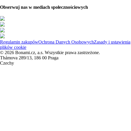
Obserwuj nas w mediach społecznościowych
Regulamin zakupów
Ochrona Danych Osobowych
Zasady i ustawienia
plików cookie
© 2026 Bonami.cz, a.s. Wszystkie prawa zastrzeżone.
Thámova 289/13, 186 00 Praga
Czechy