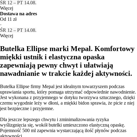
ŚR 12 – PT 14.08.
Więcej
Dostawa na adres
Od 11 zł
·
ŚR 12 – PT 14.08.
Więcej
Butelka Ellipse marki Mepal. Komfortowy
miękki ustnik i elastyczna opaska
zapewniają pewny chwyt i ułatwiają
nawadnianie w trakcie każdej aktywności.
Butelka Ellipse firmy Mepal jest idealnym towarzyszem podczas
uprawiania sportu, który pomaga utrzymać odpowiednie nawodnienie.
Jest wykonana z przyjemnego w dotyku tworzywa sztucznego, dzięki
czemu wygodnie leży w dłoni, a miękki bidon sprawia, że picie z niej
jest bezpieczne i przyjemne.
Dla jeszcze lepszego chwytu i zminimalizowania ryzyka
wyślizgnięcia się, wokół butelki umieszczono elastyczną opaskę.
Pojemność 500 ml zapewnia wystarczającą ilość płynów podczas
aktywności.