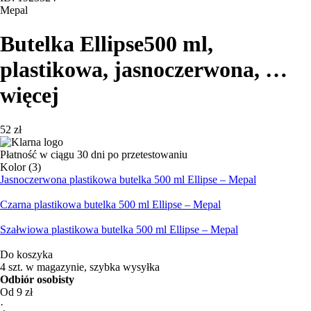
Mepal
Butelka Ellipse
500 ml,
plastikowa, jasnoczerwona
, …
więcej
52 zł
Płatność w ciągu 30 dni po przetestowaniu
Kolor (3)
Jasnoczerwona plastikowa butelka 500 ml Ellipse – Mepal
Czarna plastikowa butelka 500 ml Ellipse – Mepal
Szałwiowa plastikowa butelka 500 ml Ellipse – Mepal
Do koszyka
4 szt. w magazynie, szybka wysyłka
Odbiór osobisty
Od 9 zł
·