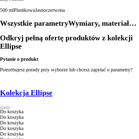
500 ml
Plastikowa
Jasnoczerwona
Wszystkie parametry
Wymiary, materiał…
Odkryj pełną ofertę produktów z kolekcji
Ellipse
Pytanie o produkt
Potrzebujesz porady przy wyborze lub chcesz zapytać o parametry?
Kolekcja Ellipse
Do koszyka
Do koszyka
Do koszyka
Do koszyka
Do koszyka