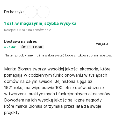
Do koszyka
1 szt. w magazynie, szybka wysyłka
Kolejne > 5 szt. na zamówienie
Dostawa na adres
WIĘCEJ
asxaa
·
ŚR 12 – PT 14.08.
Na ten produkt nie można wykorzystać kodu zniżkowego ani rabatów.
Marka Blomus tworzy wysokiej jakości akcesoria, które
pomagają w codziennym funkcjonowaniu w tysiącach
domów na całym świecie. Jej historia sięga aż
1921 roku, ma więc prawie 100 letnie doświadczenie
w tworzeniu praktycznych i funkcjonalnych akcesoriów.
Dowodem na ich wysoką jakość są liczne nagrody,
które marka Blomus otrzymała przez lata za swoje
projekty.