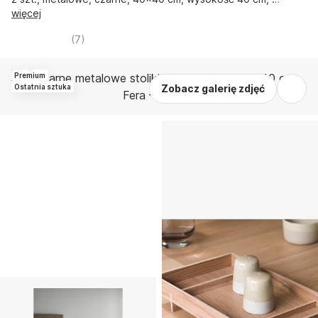
więcej
(
7
)
Premium
Ostatnia sztuka
Zobacz galerię zdjęć