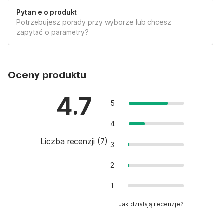
KONSERWACJA
Pytanie o produkt
Potrzebujesz porady przy wyborze lub chcesz
zapytać o parametry?
Oceny produktu
4.7
5
4
Liczba recenzji
(
7
)
3
2
1
Jak działają recenzje?