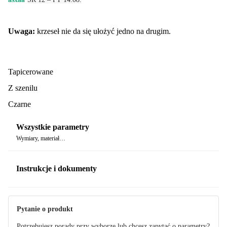
Uwaga:
krzeseł nie da się ułożyć jedno na drugim.
Tapicerowane
Z szenilu
Czarne
Wszystkie parametry
Wymiary, materiał…
Instrukcje i dokumenty
Instrukcja
Pytanie o produkt
Potrzebujesz porady przy wyborze lub chcesz zapytać o parametry?