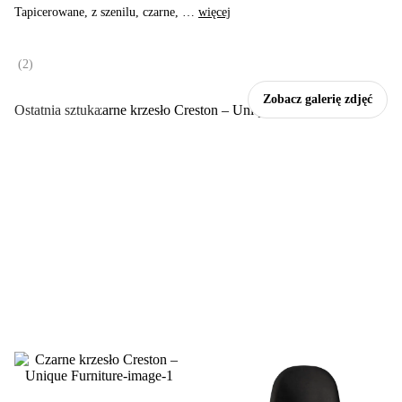
Tapicerowane, z szenilu, czarne
, …
więcej
(
2
)
Zobacz galerię zdjęć
Ostatnia sztuka