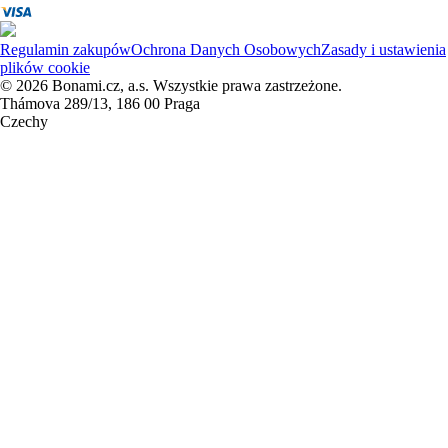
Regulamin zakupów
Ochrona Danych Osobowych
Zasady i ustawienia
plików cookie
© 2026 Bonami.cz, a.s. Wszystkie prawa zastrzeżone.
Thámova 289/13, 186 00 Praga
Czechy