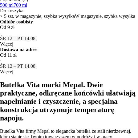
500 ml
700 ml
Do koszyka
> 5 szt. w magazynie, szybka wysyłka
W magazynie, szybka wysyłka
Odbiór osobisty
Od 9 zł
·
ŚR 12 – PT 14.08.
Więcej
Dostawa na adres
Od 11 zł
·
ŚR 12 – PT 14.08.
Więcej
Butelka Vita marki Mepal. Dwie
praktyczne, odkręcane końcówki ułatwiają
napełnianie i czyszczenie, a specjalna
konstrukcja utrzymuje temperaturę
napoju.
Butelka Vita firmy Mepal to elegancka butelka ze stali nierdzewnej,
która stanie się Twoim towarzyszem w podróży i w pracy.