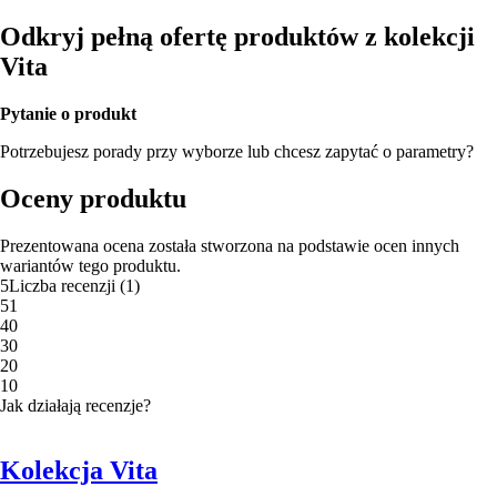
Odkryj pełną ofertę produktów z kolekcji
Vita
Pytanie o produkt
Potrzebujesz porady przy wyborze lub chcesz zapytać o parametry?
Oceny produktu
Prezentowana ocena została stworzona na podstawie ocen innych
wariantów tego produktu.
5
Liczba recenzji
(
1
)
5
1
4
0
3
0
2
0
1
0
Jak działają recenzje?
Kolekcja Vita