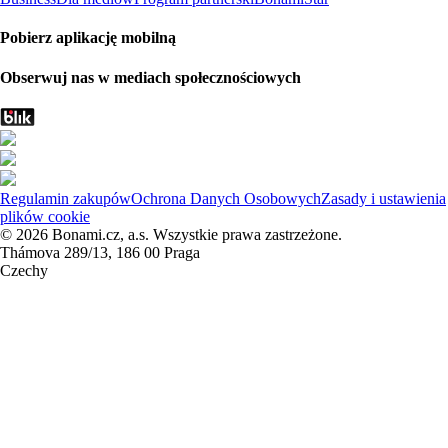
Pobierz aplikację mobilną
Obserwuj nas w mediach społecznościowych
Regulamin zakupów
Ochrona Danych Osobowych
Zasady i ustawienia
plików cookie
© 2026 Bonami.cz, a.s. Wszystkie prawa zastrzeżone.
Thámova 289/13, 186 00 Praga
Czechy