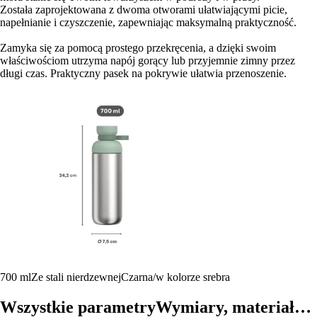
Została zaprojektowana z dwoma otworami ułatwiającymi picie,
napełnianie i czyszczenie, zapewniając maksymalną praktyczność.
Zamyka się za pomocą prostego przekręcenia, a dzięki swoim
właściwościom utrzyma napój gorący lub przyjemnie zimny przez
długi czas. Praktyczny pasek na pokrywie ułatwia przenoszenie.
700 ml
Ze stali nierdzewnej
Czarna/w kolorze srebra
Wszystkie parametry
Wymiary, materiał…