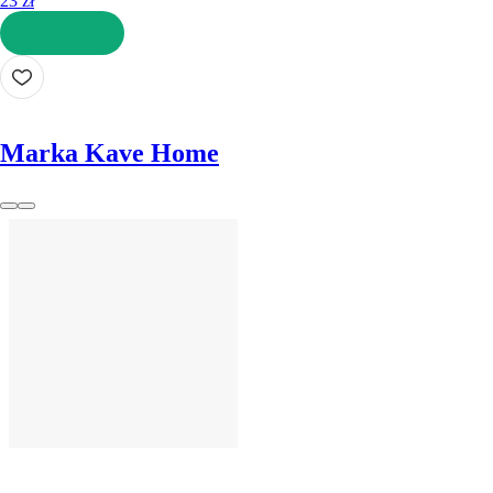
23 zł
DO KOSZYKA
Marka Kave Home