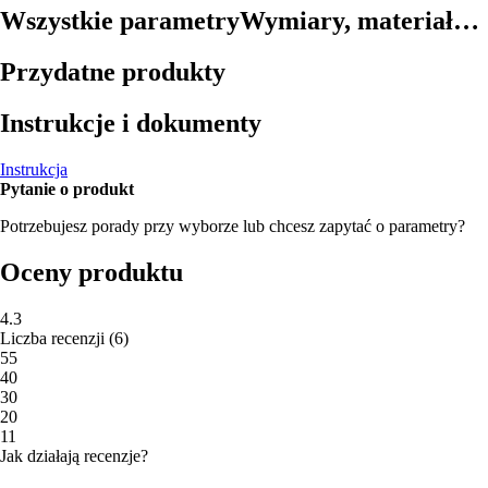
Wszystkie parametry
Wymiary, materiał…
Przydatne produkty
Instrukcje i dokumenty
Instrukcja
Pytanie o produkt
Potrzebujesz porady przy wyborze lub chcesz zapytać o parametry?
Oceny produktu
4.3
Liczba recenzji
(
6
)
5
5
4
0
3
0
2
0
1
1
Jak działają recenzje?