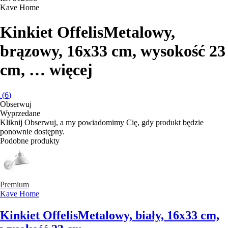
Kave Home
Kinkiet Offelis
Metalowy,
brązowy, 16x33 cm, wysokość 23
cm
, …
więcej
(
6
)
Obserwuj
Wyprzedane
Kliknij Obserwuj, a my powiadomimy Cię, gdy produkt będzie
ponownie dostępny.
Podobne produkty
Premium
Kave Home
Kinkiet Offelis
Metalowy, biały, 16x33 cm,