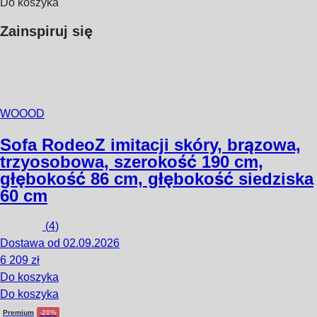
Do koszyka
Zainspiruj się
WOOOD
Sofa Rodeo
Z imitacji skóry, brązowa,
trzyosobowa, szerokość 190 cm,
głębokość 86 cm, głębokość siedziska
60 cm
(
4
)
Dostawa od 02.09.2026
6 209 zł
Do koszyka
Do koszyka
Premium
-20%