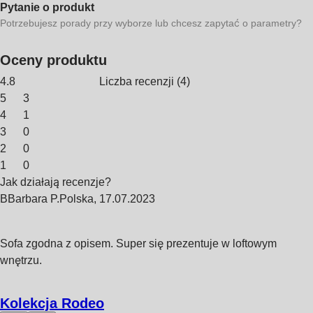
Pytanie o produkt
Potrzebujesz porady przy wyborze lub chcesz zapytać o parametry?
Oceny produktu
4.8
Liczba recenzji
(
4
)
5
3
4
1
3
0
2
0
1
0
Jak działają recenzje?
B
Barbara P.
Polska
,
17.07.2023
Sofa zgodna z opisem. Super się prezentuje w loftowym
wnętrzu.
Kolekcja Rodeo