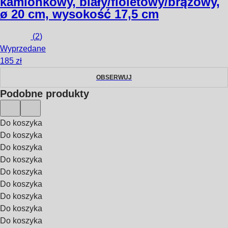
kamionkowy, biały/fioletowy/brązowy,
ø 20 cm, wysokość 17,5 cm
(
2
)
Wyprzedane
185 zł
OBSERWUJ
Podobne produkty
Do koszyka
Do koszyka
Do koszyka
Do koszyka
Do koszyka
Do koszyka
Do koszyka
Do koszyka
Do koszyka