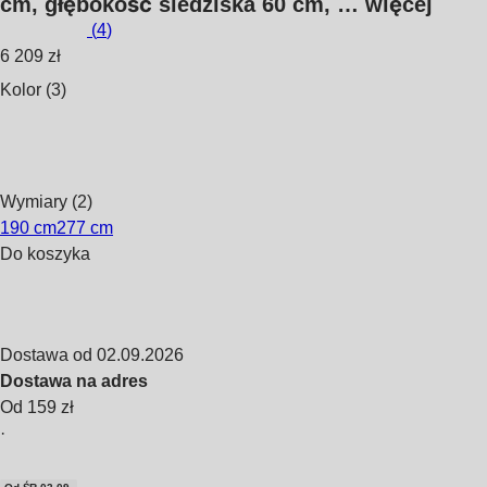
cm, głębokość siedziska 60 cm
, …
więcej
(
4
)
6 209 zł
Kolor (3)
Wymiary (2)
190 cm
277 cm
Do koszyka
Dostawa od 02.09.2026
Dostawa na adres
Od 159 zł
·