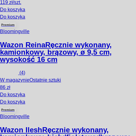
119 zł/szt.
Do koszyka
Do koszyka
Premium
Bloomingville
Wazon Reina
Ręcznie wykonany,
kamionkowy, brązowy, ø 9,5 cm,
wysokość 16 cm
(
4
)
W magazynie
Ostatnie sztuki
86 zł
Do koszyka
Do koszyka
Premium
Bloomingville
Wazon Ilesh
Ręcznie wykonany,