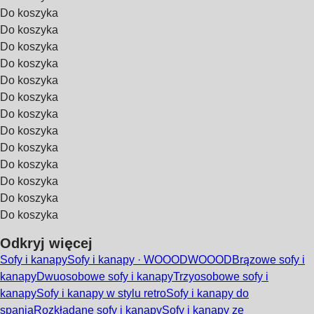
Do koszyka
Do koszyka
Do koszyka
Do koszyka
Do koszyka
Do koszyka
Do koszyka
Do koszyka
Do koszyka
Do koszyka
Do koszyka
Do koszyka
Do koszyka
Odkryj więcej
Sofy i kanapy
Sofy i kanapy · WOOOD
WOOOD
Brązowe sofy i
kanapy
Dwuosobowe sofy i kanapy
Trzyosobowe sofy i
kanapy
Sofy i kanapy w stylu retro
Sofy i kanapy do
spania
Rozkładane sofy i kanapy
Sofy i kanapy ze