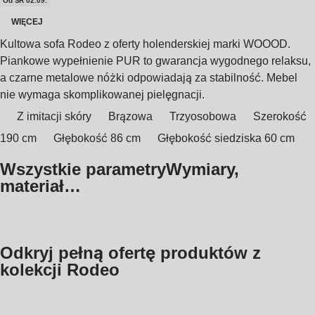
Od ŚR 02.09.
WIĘCEJ
Kultowa sofa Rodeo z oferty holenderskiej marki WOOOD.
Piankowe wypełnienie PUR to gwarancja wygodnego relaksu,
a czarne metalowe nóżki odpowiadają za stabilność. Mebel
nie wymaga skomplikowanej pielęgnacji.
Z imitacji skóry
Brązowa
Trzyosobowa
Szerokość
190 cm
Głębokość 86 cm
Głębokość siedziska 60 cm
Wszystkie parametry
Wymiary,
materiał…
Odkryj pełną ofertę produktów z
kolekcji Rodeo