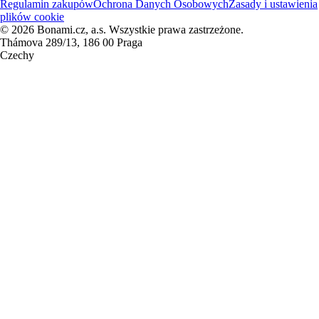
Regulamin zakupów
Ochrona Danych Osobowych
Zasady i ustawienia
plików cookie
© 2026 Bonami.cz, a.s. Wszystkie prawa zastrzeżone.
Thámova 289/13, 186 00 Praga
Czechy