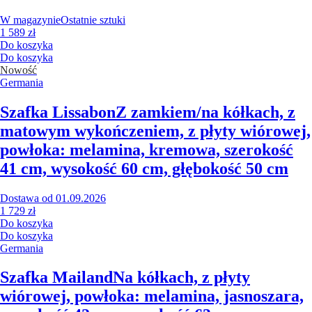
W magazynie
Ostatnie sztuki
1 589 zł
Do koszyka
Do koszyka
Nowość
Germania
Szafka Lissabon
Z zamkiem/na kółkach, z
matowym wykończeniem, z płyty wiórowej,
powłoka: melamina, kremowa, szerokość
41 cm, wysokość 60 cm, głębokość 50 cm
Dostawa od 01.09.2026
1 729 zł
Do koszyka
Do koszyka
Germania
Szafka Mailand
Na kółkach, z płyty
wiórowej, powłoka: melamina, jasnoszara,