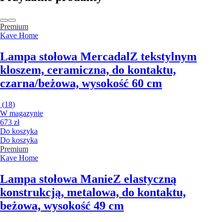
Premium
Kave Home
Lampa stołowa Mercadal
Z tekstylnym
kloszem, ceramiczna, do kontaktu,
czarna/beżowa, wysokość 60 cm
(
18
)
W magazynie
673 zł
Do koszyka
Do koszyka
Premium
Kave Home
Lampa stołowa Manie
Z elastyczną
konstrukcją, metalowa, do kontaktu,
beżowa, wysokość 49 cm