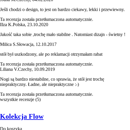
Jeśli chodzi o design, to jest on bardzo ciekawy, lekki i przewiewny.
Ta recenzja została przetłumaczona automatycznie.
I
Iza K.
Polska
,
23.10.2020
Jakość taka sobie ,trochę mało stabilne . Natomiast dizajn - świetny !
Milica S.
Słowacja
,
12.10.2017
stół był uszkodzony, ale po reklamacji otrzymałam rabat
Ta recenzja została przetłumaczona automatycznie.
Liliana V.
Czechy
,
10.09.2019
Nogi są bardzo niestabilne, co sprawia, że stół jest trochę
niepraktyczny. Ładne, ale niepraktyczne :-)
Ta recenzja została przetłumaczona automatycznie.
wszystkie recenzje
(
5
)
Kolekcja Flow
Do koszyka