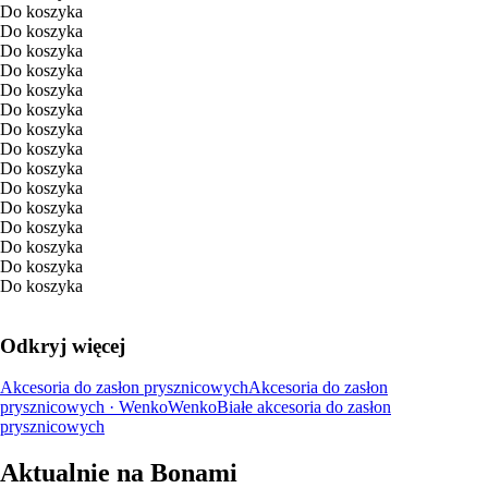
Do koszyka
Do koszyka
Do koszyka
Do koszyka
Do koszyka
Do koszyka
Do koszyka
Do koszyka
Do koszyka
Do koszyka
Do koszyka
Do koszyka
Do koszyka
Do koszyka
Do koszyka
Odkryj więcej
Akcesoria do zasłon prysznicowych
Akcesoria do zasłon
prysznicowych · Wenko
Wenko
Białe akcesoria do zasłon
prysznicowych
Aktualnie na Bonami