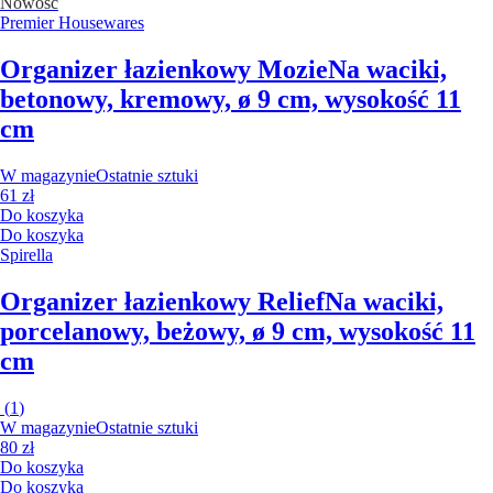
Nowość
Premier Housewares
Organizer łazienkowy Mozie
Na waciki,
betonowy, kremowy, ø 9 cm, wysokość 11
cm
W magazynie
Ostatnie sztuki
61 zł
Do koszyka
Do koszyka
Spirella
Organizer łazienkowy Relief
Na waciki,
porcelanowy, beżowy, ø 9 cm, wysokość 11
cm
(
1
)
W magazynie
Ostatnie sztuki
80 zł
Do koszyka
Do koszyka