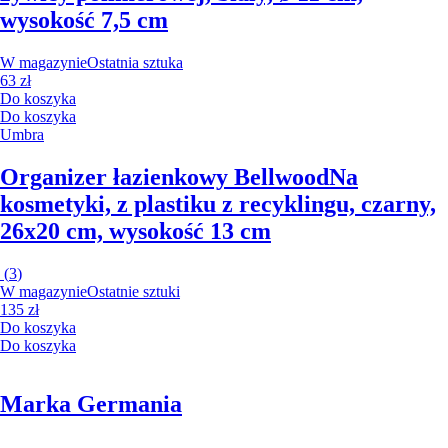
wysokość 7,5 cm
W magazynie
Ostatnia sztuka
63 zł
Do koszyka
Do koszyka
Umbra
Organizer łazienkowy Bellwood
Na
kosmetyki, z plastiku z recyklingu, czarny,
26x20 cm, wysokość 13 cm
(
3
)
W magazynie
Ostatnie sztuki
135 zł
Do koszyka
Do koszyka
Marka Germania