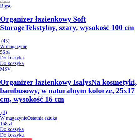
Bigso
Organizer łazienkowy Soft
Storage
Tekstylny, szary, wysokość 100 cm
(
45
)
W magazynie
56 zł
Do koszyka
Do koszyka
MSV
Organizer łazienkowy Isalys
Na kosmetyki,
bambusowy, w naturalnym kolorze, 25x17
cm, wysokość 16 cm
(
3
)
W magazynie
Ostatnia sztuka
158 zł
Do koszyka
Do koszyka