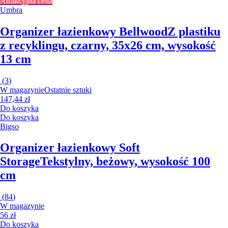
Atrakcyjna cena
Umbra
Organizer łazienkowy Bellwood
Z plastiku
z recyklingu, czarny, 35x26 cm, wysokość
13 cm
(
3
)
W magazynie
Ostatnie sztuki
147,44 zł
Do koszyka
Do koszyka
Bigso
Organizer łazienkowy Soft
Storage
Tekstylny, beżowy, wysokość 100
cm
(
84
)
W magazynie
56 zł
Do koszyka