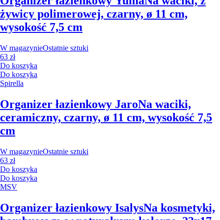
Organizer łazienkowy Yuma
Na waciki, z
żywicy polimerowej, czarny, ø 11 cm,
wysokość 7,5 cm
W magazynie
Ostatnie sztuki
63 zł
Do koszyka
Do koszyka
Spirella
Organizer łazienkowy Jaro
Na waciki,
ceramiczny, czarny, ø 11 cm, wysokość 7,5
cm
W magazynie
Ostatnie sztuki
63 zł
Do koszyka
Do koszyka
MSV
Organizer łazienkowy Isalys
Na kosmetyki,