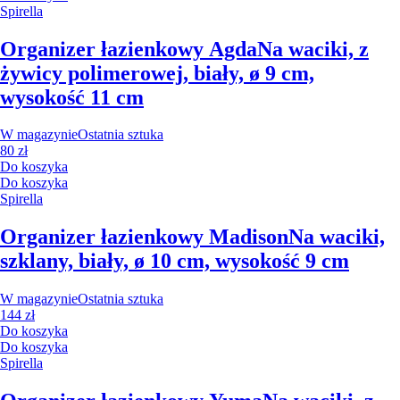
Spirella
Organizer łazienkowy Agda
Na waciki, z
żywicy polimerowej, biały, ø 9 cm,
wysokość 11 cm
W magazynie
Ostatnia sztuka
80 zł
Do koszyka
Do koszyka
Spirella
Organizer łazienkowy Madison
Na waciki,
szklany, biały, ø 10 cm, wysokość 9 cm
W magazynie
Ostatnia sztuka
144 zł
Do koszyka
Do koszyka
Spirella