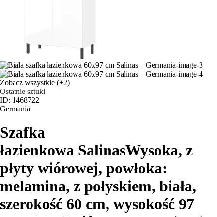
Zobacz wszystkie
(+2)
Ostatnie sztuki
ID: 1468722
Germania
Szafka
łazienkowa Salinas
Wysoka, z
płyty wiórowej, powłoka:
melamina, z połyskiem, biała,
szerokość 60 cm, wysokość 97