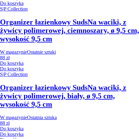
Do koszyka
S|P Collection
Organizer łazienkowy Suds
Na waciki, z
żywicy polimerowej, ciemnoszary, ø 9,5 cm,
wysokość 9,5 cm
W magazynie
Ostatnie sztuki
88 zł
Do koszyka
Do koszyka
S|P Collection
Organizer łazienkowy Suds
Na waciki, z
żywicy polimerowej, biały, ø 9,5 cm,
wysokość 9,5 cm
W magazynie
Ostatnia sztuka
88 zł
Do koszyka
Do koszyka