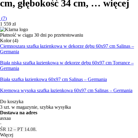
cm, głębokość 34 cm
, …
więcej
(
7
)
1 559 zł
Płatność w ciągu 30 dni po przetestowaniu
Kolor (4)
Ciemnoszara szafka łazienkowa w dekorze dębu 60x97 cm Salinas –
Germania
Biała niska szafka łazienkowa w dekorze dębu 60x97 cm Torrance –
Germania
Biała szafka łazienkowa 60x97 cm Salinas – Germania
Kremowa wysoka szafka łazienkowa 60x97 cm Salinas – Germania
Do koszyka
3 szt. w magazynie, szybka wysyłka
Dostawa na adres
asxaa
·
ŚR 12 – PT 14.08.
Więcej