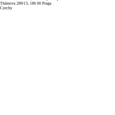
Thámova 289/13, 186 00 Praga
Czechy