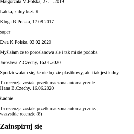
Małgorzata M.
Polska
,
27.11.2019
Lakka, ładny kształt
Kinga B.
Polska
,
17.08.2017
super
Ewa K.
Polska
,
03.02.2020
Myślałam że to porcelanowa ale i tak mi sie podoba
Jaroslava Z.
Czechy
,
16.01.2020
Spodziewałam się, że nie będzie plastikowy, ale i tak jest ładny.
Ta recenzja została przetłumaczona automatycznie.
Hana B.
Czechy
,
16.06.2020
Ładnie
Ta recenzja została przetłumaczona automatycznie.
wszystkie recenzje
(
8
)
Zainspiruj się