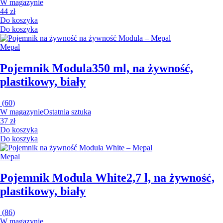
W magazynie
44 zł
Do koszyka
Do koszyka
Mepal
Pojemnik Modula
350 ml, na żywność,
plastikowy, biały
(
60
)
W magazynie
Ostatnia sztuka
37 zł
Do koszyka
Do koszyka
Mepal
Pojemnik Modula White
2,7 l, na żywność,
plastikowy, biały
(
86
)
W magazynie