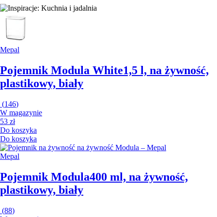
Mepal
Pojemnik Modula White
1,5 l, na żywność,
plastikowy, biały
(
146
)
W magazynie
53 zł
Do koszyka
Do koszyka
Mepal
Pojemnik Modula
400 ml, na żywność,
plastikowy, biały
(
88
)