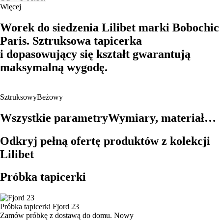
Więcej
Worek do siedzenia Lilibet marki Bobochic
Paris. Sztruksowa tapicerka
i dopasowujący się kształt gwarantują
maksymalną wygodę.
Sztruksowy
Beżowy
Wszystkie parametry
Wymiary, materiał…
Odkryj pełną ofertę produktów z kolekcji
Lilibet
Próbka tapicerki
Próbka tapicerki
Fjord 23
Zamów próbkę z dostawą do domu.
Nowy