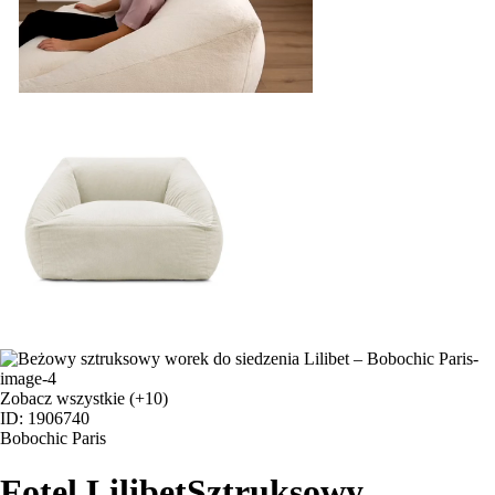
Zobacz wszystkie
(+10)
ID: 1906740
Bobochic Paris
Fotel Lilibet
Sztruksowy,