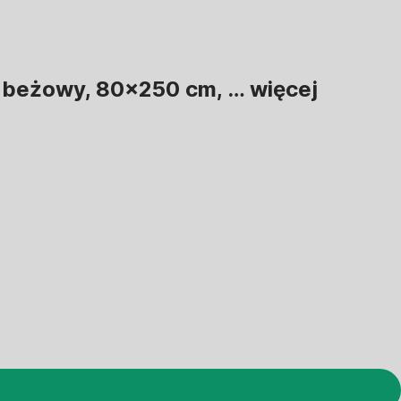
m, beżowy, 80x250 cm
, …
więcej