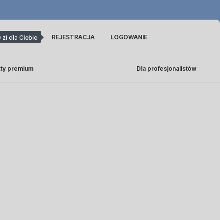
REJESTRACJA
LOGOWANIE
 zł dla Ciebie
ty premium
Dla profesjonalistów