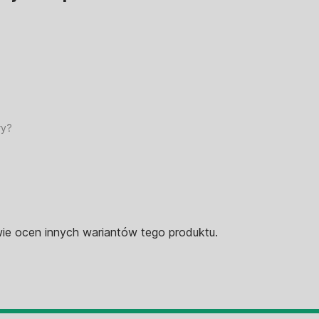
ry?
e ocen innych wariantów tego produktu.