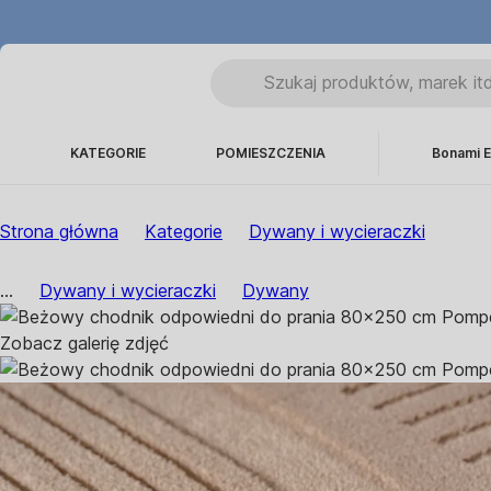
KATEGORIE
POMIESZCZENIA
Bonami E
Strona główna
Kategorie
Dywany i wycieraczki
...
Dywany i wycieraczki
Dywany
Zobacz galerię zdjęć