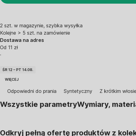
2 szt. w magazynie, szybka wysyłka
Kolejne > 5 szt. na zamówienie
Dostawa na adres
Od 11 zł
·
ŚR 12 – PT 14.08.
WIĘCEJ
Odpowiedni do prania
Syntetyczny
Z krótkim włosi
Wszystkie parametry
Wymiary, materi
Odkryj pełną ofertę produktów z kole