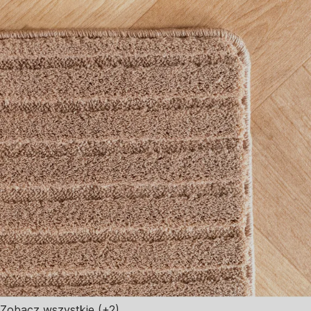
Zobacz wszystkie
(+2)