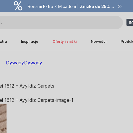
Bonami Extra × Micadoni |
Zniżka do 25% →
50
xtra
Inspiracje
Oferty i zniżki
Nowości
Produk
Dywany
Dywany