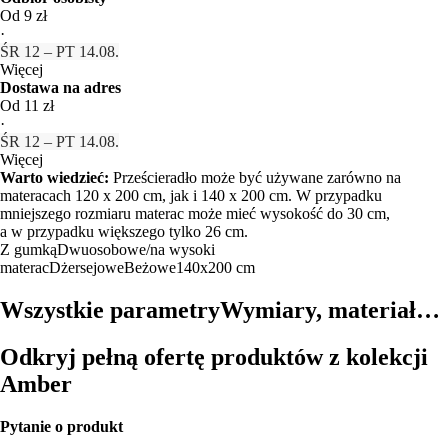
Od 9 zł
·
ŚR 12 – PT 14.08.
Więcej
Dostawa na adres
Od 11 zł
·
ŚR 12 – PT 14.08.
Więcej
Warto wiedzieć:
Prześcieradło może być używane zarówno na
materacach 120 x 200 cm, jak i 140 x 200 cm. W przypadku
mniejszego rozmiaru materac może mieć wysokość do 30 cm,
a w przypadku większego tylko 26 cm.
Z gumką
Dwuosobowe/na wysoki
materac
Dżersejowe
Beżowe
140x200 cm
Wszystkie parametry
Wymiary, materiał…
Odkryj pełną ofertę produktów z kolekcji
Amber
Pytanie o produkt