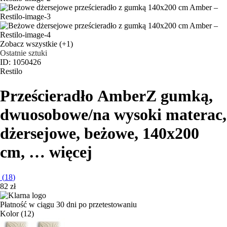
Zobacz wszystkie
(+1)
Ostatnie sztuki
ID: 1050426
Restilo
Prześcieradło Amber
Z gumką,
dwuosobowe/na wysoki materac,
dżersejowe, beżowe, 140x200
cm
, …
więcej
(
18
)
82 zł
Płatność w ciągu 30 dni po przetestowaniu
Kolor (12)