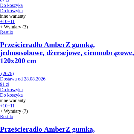
Do koszyka
Do koszyka
inne warianty
+10
+11
+ Wymiary (3)
Restilo
Prześcieradło Amber
Z gumką,
jednoosobowe, dżersejowe, ciemnobrązowe,
120x200 cm
(
2676
)
Dostawa od 28.08.2026
91 zł
Do koszyka
Do koszyka
inne warianty
+10
+11
+ Wymiary (7)
Restilo
Prześcieradło Amber
Z gumką,