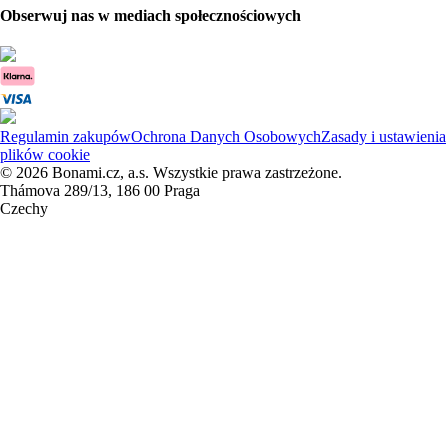
Obserwuj nas w mediach społecznościowych
Regulamin zakupów
Ochrona Danych Osobowych
Zasady i ustawienia
plików cookie
© 2026 Bonami.cz, a.s. Wszystkie prawa zastrzeżone.
Thámova 289/13, 186 00 Praga
Czechy