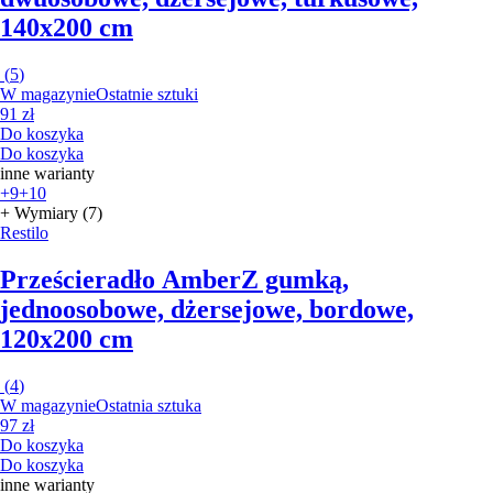
140x200 cm
(
5
)
W magazynie
Ostatnie sztuki
91 zł
Do koszyka
Do koszyka
inne warianty
+9
+10
+ Wymiary (7)
Restilo
Prześcieradło Amber
Z gumką,
jednoosobowe, dżersejowe, bordowe,
120x200 cm
(
4
)
W magazynie
Ostatnia sztuka
97 zł
Do koszyka
Do koszyka
inne warianty