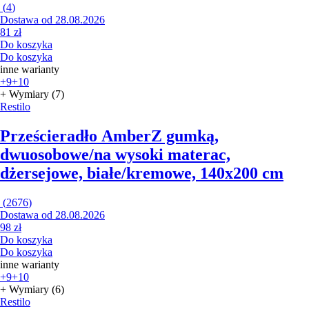
(
4
)
Dostawa od 28.08.2026
81 zł
Do koszyka
Do koszyka
inne warianty
+9
+10
+ Wymiary (7)
Restilo
Prześcieradło Amber
Z gumką,
dwuosobowe/na wysoki materac,
dżersejowe, białe/kremowe, 140x200 cm
(
2676
)
Dostawa od 28.08.2026
98 zł
Do koszyka
Do koszyka
inne warianty
+9
+10
+ Wymiary (6)
Restilo