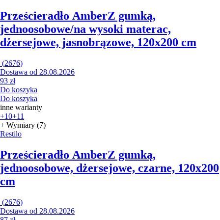
Prześcieradło Amber
Z gumką,
jednoosobowe/na wysoki materac,
dżersejowe, jasnobrązowe, 120x200 cm
(
2676
)
Dostawa od 28.08.2026
93 zł
Do koszyka
Do koszyka
inne warianty
+10
+11
+ Wymiary (7)
Restilo
Prześcieradło Amber
Z gumką,
jednoosobowe, dżersejowe, czarne, 120x200
cm
(
2676
)
Dostawa od 28.08.2026
87 zł