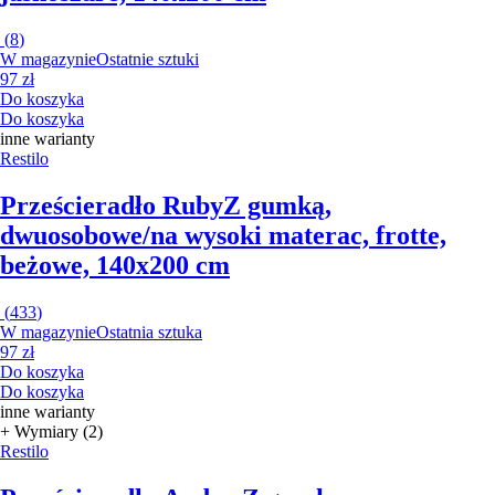
(
8
)
W magazynie
Ostatnie sztuki
97 zł
Do koszyka
Do koszyka
inne warianty
Restilo
Prześcieradło Ruby
Z gumką,
dwuosobowe/na wysoki materac, frotte,
beżowe, 140x200 cm
(
433
)
W magazynie
Ostatnia sztuka
97 zł
Do koszyka
Do koszyka
inne warianty
+ Wymiary (2)
Restilo