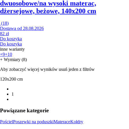
dwuosobowe/na wysoki materac,
dżersejowe, beżowe, 140x200 cm
(
18
)
Dostawa od 28.08.2026
82 zł
Do koszyka
Do koszyka
inne warianty
+9
+10
+ Wymiary (8)
Aby zobaczyć więcej wyników usuń jeden z filtrów
120x200 cm
1
Powiązane kategorie
Pościel
Poszewki na poduszki
Materace
Kołdry