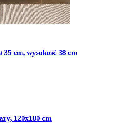
ø 35 cm, wysokość 38 cm
zary, 120x180 cm