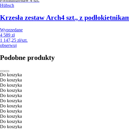
Premium
zestaw 4 szt.
Hübsch
Krzesła zestaw Arch
4 szt., z podłokietnika
Wyprzedane
4 589 zł
1 147,25 zł/szt.
obserwuj
Podobne produkty
Do koszyka
Do koszyka
Do koszyka
Do koszyka
Do koszyka
Do koszyka
Do koszyka
Do koszyka
Do koszyka
Do koszyka
Do koszyka