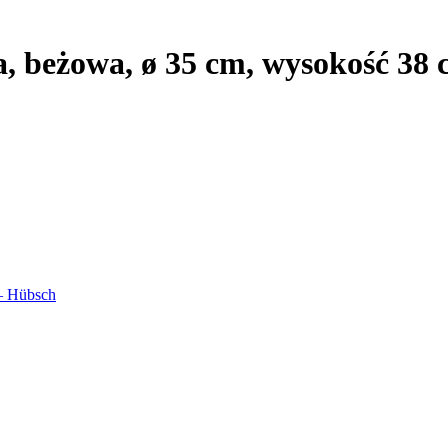
, beżowa, ø 35 cm, wysokość 38
– Hübsch