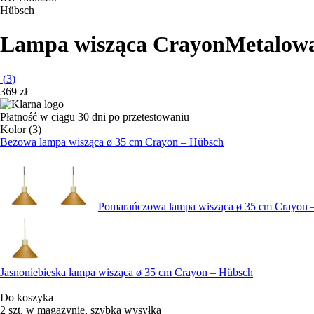
Hübsch
Lampa wisząca Crayon
Metalowa
(
3
)
369 zł
Płatność w ciągu 30 dni po przetestowaniu
Kolor (3)
Beżowa lampa wisząca ø 35 cm Crayon – Hübsch
Pomarańczowa lampa wisząca ø 35 cm Crayon 
Jasnoniebieska lampa wisząca ø 35 cm Crayon – Hübsch
Do koszyka
2 szt. w magazynie, szybka wysyłka