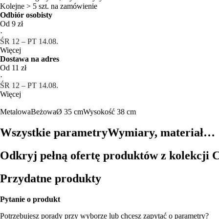
Kolejne > 5 szt. na zamówienie
Odbiór osobisty
Od 9 zł
·
ŚR 12 – PT 14.08.
Więcej
Dostawa na adres
Od 11 zł
·
ŚR 12 – PT 14.08.
Więcej
Metalowa
Beżowa
Ø 35 cm
Wysokość 38 cm
Wszystkie parametry
Wymiary, materiał…
Odkryj pełną ofertę produktów z kolekcji 
Przydatne produkty
Pytanie o produkt
Potrzebujesz porady przy wyborze lub chcesz zapytać o parametry?