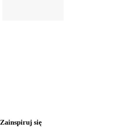
DO KOSZYKA
Zainspiruj się