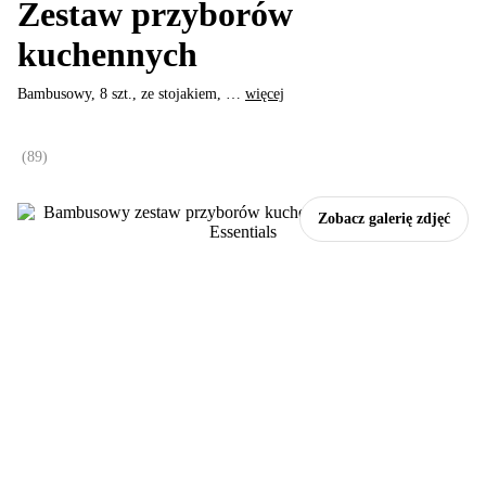
Zestaw przyborów
kuchennych
Bambusowy, 8 szt., ze stojakiem
, …
więcej
(
89
)
Zobacz galerię zdjęć