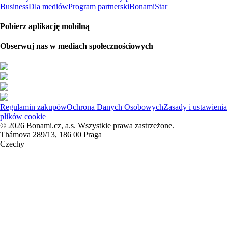
Business
Dla mediów
Program partnerski
BonamiStar
Pobierz aplikację mobilną
Obserwuj nas w mediach społecznościowych
Regulamin zakupów
Ochrona Danych Osobowych
Zasady i ustawienia
plików cookie
© 2026 Bonami.cz, a.s. Wszystkie prawa zastrzeżone.
Thámova 289/13, 186 00 Praga
Czechy