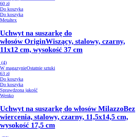
60 zł
Do koszyka
Do koszyka
Metaltex
Uchwyt na suszarkę do
włosów Origin
Wiszący, stalowy, czarny,
11x12 cm, wysokość 37 cm
(
4
)
W magazynie
Ostatnie sztuki
63 zł
Do koszyka
Do koszyka
Sprawdzona jakość
Wenko
Uchwyt na suszarkę do włosów Milazzo
Bez
wiercenia, stalowy, czarny, 11,5x14,5 cm,
wysokość 17,5 cm