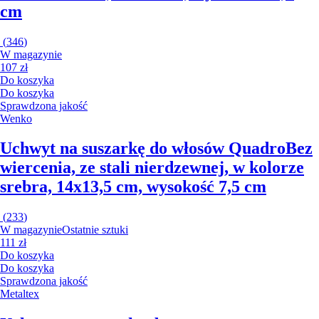
cm
(
346
)
W magazynie
107 zł
Do koszyka
Do koszyka
Sprawdzona jakość
Wenko
Uchwyt na suszarkę do włosów Quadro
Bez
wiercenia, ze stali nierdzewnej, w kolorze
srebra, 14x13,5 cm, wysokość 7,5 cm
(
233
)
W magazynie
Ostatnie sztuki
111 zł
Do koszyka
Do koszyka
Sprawdzona jakość
Metaltex