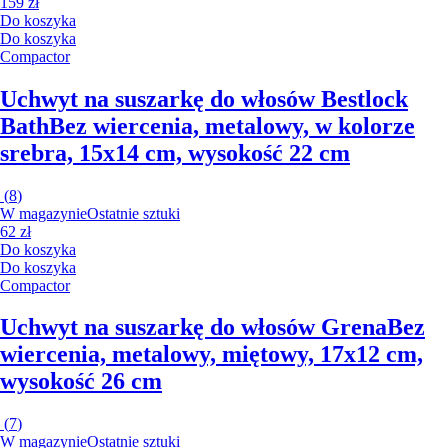
159 zł
Do koszyka
Do koszyka
Compactor
Uchwyt na suszarkę do włosów Bestlock
Bath
Bez wiercenia, metalowy, w kolorze
srebra, 15x14 cm, wysokość 22 cm
(
8
)
W magazynie
Ostatnie sztuki
62 zł
Do koszyka
Do koszyka
Compactor
Uchwyt na suszarkę do włosów Grena
Bez
wiercenia, metalowy, miętowy, 17x12 cm,
wysokość 26 cm
(
7
)
W magazynie
Ostatnie sztuki