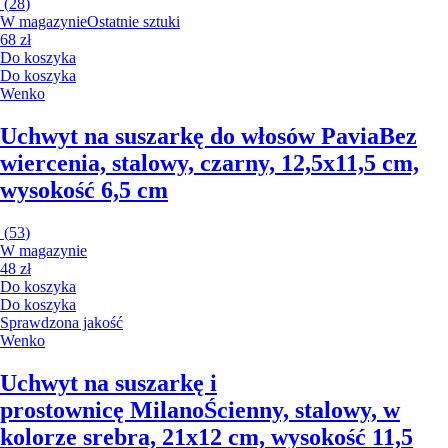
(
28
)
W magazynie
Ostatnie sztuki
68 zł
Do koszyka
Do koszyka
Wenko
Uchwyt na suszarkę do włosów Pavia
Bez
wiercenia, stalowy, czarny, 12,5x11,5 cm,
wysokość 6,5 cm
(
53
)
W magazynie
48 zł
Do koszyka
Do koszyka
Sprawdzona jakość
Wenko
Uchwyt na suszarkę i
prostownicę Milano
Ścienny, stalowy, w
kolorze srebra, 21x12 cm, wysokość 11,5