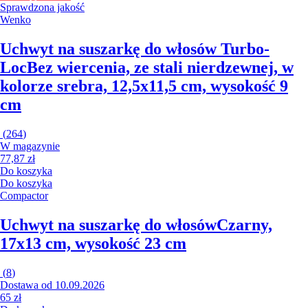
Sprawdzona jakość
Wenko
Uchwyt na suszarkę do włosów Turbo-
Loc
Bez wiercenia, ze stali nierdzewnej, w
kolorze srebra, 12,5x11,5 cm, wysokość 9
cm
(
264
)
W magazynie
77,87 zł
Do koszyka
Do koszyka
Compactor
Uchwyt na suszarkę do włosów
Czarny,
17x13 cm, wysokość 23 cm
(
8
)
Dostawa od 10.09.2026
65 zł