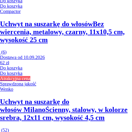
Do koszyka
Do koszyka
Compactor
Uchwyt na suszarkę do włosów
Bez
wiercenia, metalowy, czarny, 11x10,5 cm,
wysokość 25 cm
(
6
)
Dostawa od 10.09.2026
62 zł
Do koszyka
Do koszyka
Atrakcyjna cena
Sprawdzona jakość
Wenko
Uchwyt na suszarkę do
włosów Milano
Ścienny, stalowy, w kolorze
srebra, 12x11 cm, wysokość 4,5 cm
(
52
)