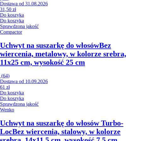
Dostawa od 31.08.2026
31,50 zł
Do koszyka
Do koszyka
Sprawdzona jakość
Compactor
Uchwyt na suszarkę do włosów
Bez
wiercenia, metalowy, w kolorze srebra,
11x25 cm, wysokość 25 cm
(
64
)
Dostawa od 10.09.2026
61 zł
Do koszyka
Do koszyka
Sprawdzona jakość
Wenko
Uchwyt na suszarkę do włosów Turbo-
Loc
Bez wiercenia, stalowy, w kolorze
srebra, 14x11,5 cm, wysokość 7,5 cm