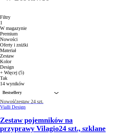
Filtry
1
W magazynie
Premium
Nowości
Oferty i zniżki
Materiał
Zestaw
Kolor
Design
+ Więcej (5)
Tak
14 wyników
Bestsellery
Nowość
zestaw 24 szt.
Vialli Design
Zestaw pojemników na
przyprawy Vilagio
24 szt., szklane