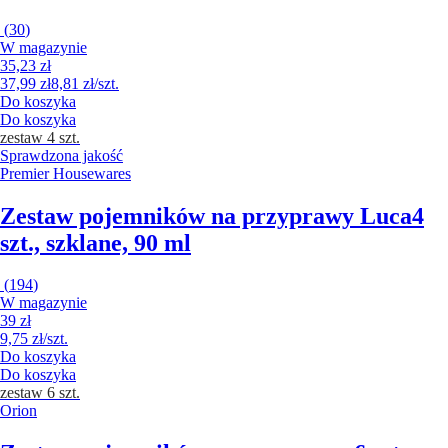
(
30
)
W magazynie
35,23 zł
37,99 zł
8,81 zł/szt.
Do koszyka
Do koszyka
zestaw 4 szt.
Sprawdzona jakość
Premier Housewares
Zestaw pojemników na przyprawy Luca
4
szt., szklane, 90 ml
(
194
)
W magazynie
39 zł
9,75 zł/szt.
Do koszyka
Do koszyka
zestaw 6 szt.
Orion