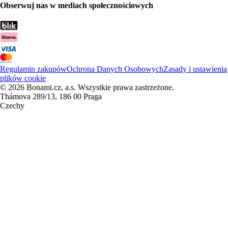
Obserwuj nas w mediach społecznościowych
Regulamin zakupów
Ochrona Danych Osobowych
Zasady i ustawienia
plików cookie
© 2026 Bonami.cz, a.s. Wszystkie prawa zastrzeżone.
Thámova 289/13, 186 00 Praga
Czechy