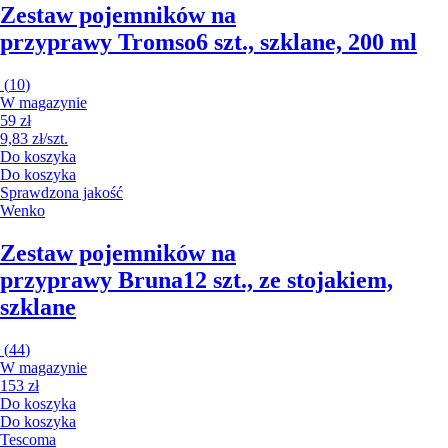
Zestaw pojemników na
przyprawy Tromso
6 szt., szklane, 200 ml
(
10
)
W magazynie
59 zł
9,83 zł/szt.
Do koszyka
Do koszyka
Sprawdzona jakość
Wenko
Zestaw pojemników na
przyprawy Bruna
12 szt., ze stojakiem,
szklane
(
44
)
W magazynie
153 zł
Do koszyka
Do koszyka
Tescoma