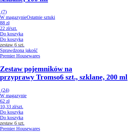
(
7
)
W magazynie
Ostatnie sztuki
88 zł
22 zł/szt.
Do koszyka
Do koszyka
zestaw 6 szt.
Sprawdzona jakość
Premier Housewares
Zestaw pojemników na
przyprawy Tromso
6 szt., szklane, 200 ml
(
24
)
W magazynie
62 zł
10,33 zł/szt.
Do koszyka
Do koszyka
zestaw 6 szt.
Premier Housewares