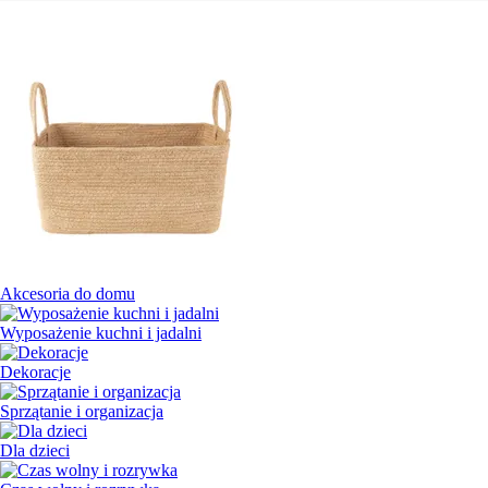
Akcesoria do domu
Wyposażenie kuchni i jadalni
Dekoracje
Sprzątanie i organizacja
Dla dzieci