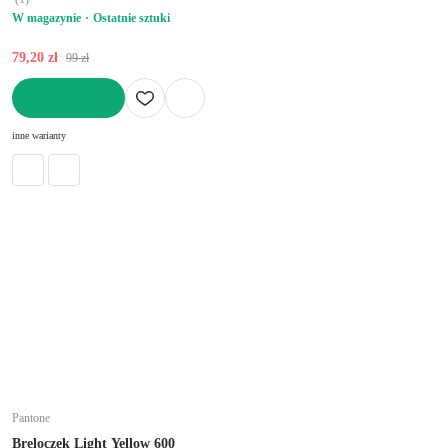
W magazynie
Ostatnie sztuki
79,20 zł
99 zł
DO KOSZYKA
inne warianty
Pantone
Breloczek Light Yellow 600