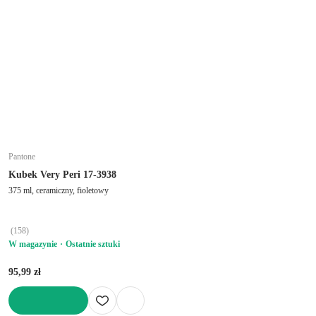
Pantone
Kubek Very Peri 17-3938
375 ml, ceramiczny, fioletowy
(
158
)
W magazynie
Ostatnie sztuki
95,99 zł