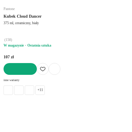
Pantone
Kubek Cloud Dancer
375 ml, ceramiczny, biały
(
158
)
W magazynie
Ostatnia sztuka
107 zł
DO KOSZYKA
inne warianty
+11