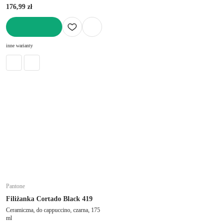
176,99 zł
DO KOSZYKA
inne warianty
Pantone
Filiżanka Cortado Black 419
Ceramiczna, do cappuccino, czarna, 175
ml