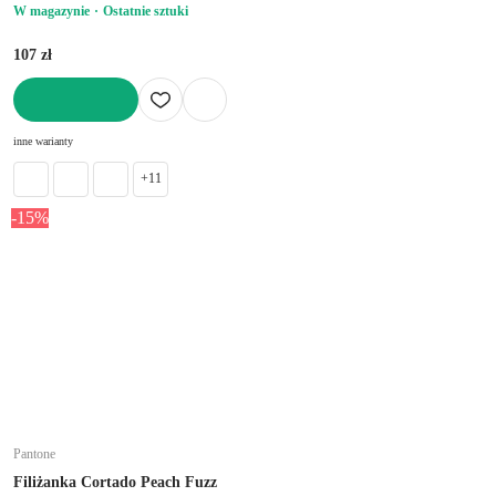
W magazynie
Ostatnie sztuki
107 zł
DO KOSZYKA
inne warianty
+11
-15%
Pantone
Filiżanka Cortado Peach Fuzz