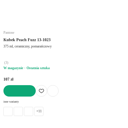
Pantone
Kubek Peach Fuzz 13-1023
375 ml, ceramiczny, pomarańczowy
(
3
)
W magazynie
Ostatnia sztuka
107 zł
DO KOSZYKA
inne warianty
+11