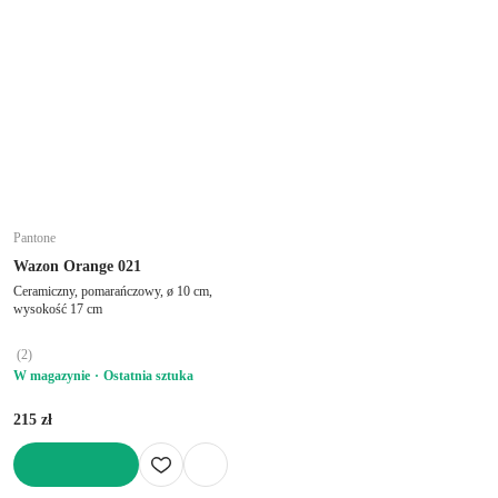
Pantone
Wazon Orange 021
Ceramiczny, pomarańczowy, ø 10 cm,
wysokość 17 cm
(
2
)
W magazynie
Ostatnia sztuka
215 zł
DO KOSZYKA