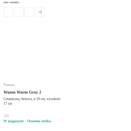
inne warianty
+2
Pantone
Wazon Warm Gray 2
Ceramiczny, beżowy, ø 10 cm, wysokość
17 cm
(
2
)
W magazynie
Ostatnia sztuka