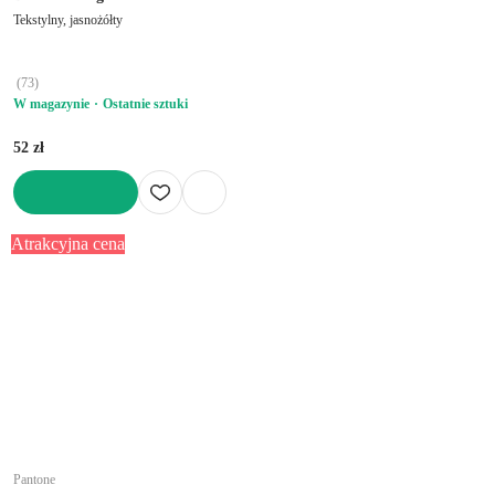
Tekstylny, jasnożółty
(
73
)
W magazynie
Ostatnie sztuki
52 zł
DO KOSZYKA
Atrakcyjna cena
Pantone