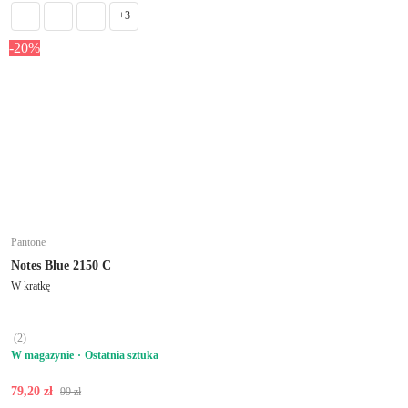
+3
-20%
Pantone
Notes Blue 2150 C
W kratkę
(
2
)
W magazynie
Ostatnia sztuka
79,20 zł
99 zł