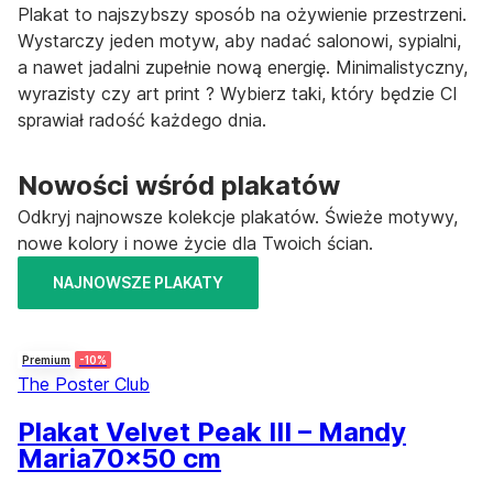
Plakat to najszybszy sposób na ożywienie przestrzeni.
Wystarczy jeden motyw, aby nadać salonowi, sypialni,
a nawet jadalni zupełnie nową energię. Minimalistyczny,
wyrazisty czy art print ? Wybierz taki, który będzie CI
sprawiał radość każdego dnia.
Nowości wśród plakatów
Odkryj najnowsze kolekcje plakatów. Świeże motywy,
nowe kolory i nowe życie dla Twoich ścian.
NAJNOWSZE PLAKATY
Premium
-10%
The Poster Club
Plakat Velvet Peak III – Mandy
Maria
70x50 cm