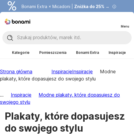
Bonami Extra × Micadoni |
Zniżka do 25% →
Menu
Kategorie
Pomieszczenia
Bonami Extra
Inspiracje
Strona główna
Inspiracje
Inspiracje
Modne
plakaty, które dopasujesz do swojego stylu
...
Inspiracje
Modne plakaty, które dopasujesz do
swojego stylu
Plakaty, które dopasujesz
do swojego stylu