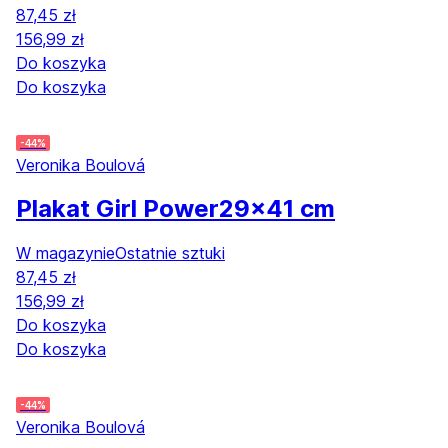
87,45 zł
156,99 zł
Do koszyka
Do koszyka
-44%
Veronika Boulová
Plakat Girl Power
29x41 cm
W magazynie
Ostatnie sztuki
87,45 zł
156,99 zł
Do koszyka
Do koszyka
-44%
Veronika Boulová