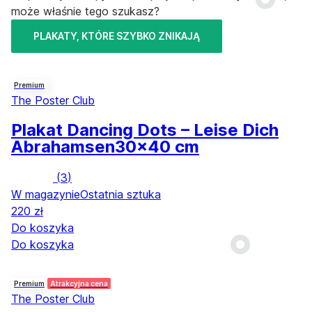
może właśnie tego szukasz?
PLAKATY, KTÓRE SZYBKO ZNIKAJĄ
Premium
The Poster Club
Plakat Dancing Dots – Leise Dich
Abrahamsen
30x40 cm
(
3
)
W magazynie
Ostatnia sztuka
220 zł
Do koszyka
Do koszyka
Premium
Atrakcyjna cena
The Poster Club