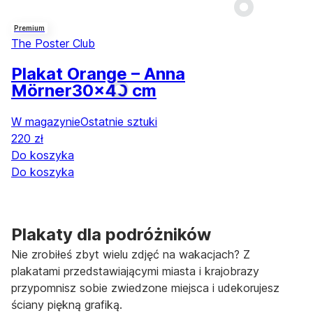
Premium
The Poster Club
Plakat Orange – Anna
Mörner
30x40 cm
W magazynie
Ostatnie sztuki
220 zł
Do koszyka
Do koszyka
Plakaty dla podróżników
Nie zrobiłeś zbyt wielu zdjęć na wakacjach? Z
plakatami przedstawiającymi miasta i krajobrazy
przypomnisz sobie zwiedzone miejsca i udekorujesz
ściany piękną grafiką.