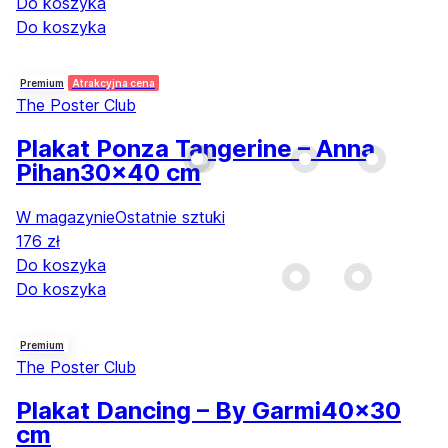
Do koszyka
Do koszyka
Premium
Atrakcyjna cena
The Poster Club
Plakat Ponza Tangerine – Anna
Pihan
30x40 cm
W magazynie
Ostatnie sztuki
176 zł
Do koszyka
Do koszyka
Premium
The Poster Club
Plakat Dancing – By Garmi
40x30
cm