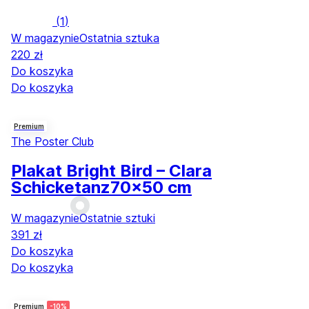
(
1
)
W magazynie
Ostatnia sztuka
220 zł
Do koszyka
Do koszyka
Premium
The Poster Club
Plakat Bright Bird – Clara
Schicketanz
70x50 cm
W magazynie
Ostatnie sztuki
391 zł
Do koszyka
Do koszyka
Premium
-10%