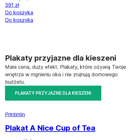
391 zł
Do koszyka
Do koszyka
Plakaty przyjazne dla kieszeni
Mała cena, duży efekt. Plakaty, które ożywią Twoje
wnętrza w mgnieniu oka i nie zrujnują domowego
budżetu.
PLAKATY PRZYJAZNE DLA KIESZENI
Printintin
Plakat A Nice Cup of Tea