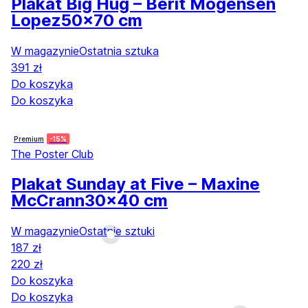
Plakat Big Hug – Berit Mogensen
Lopez
50x70 cm
W magazynie
Ostatnia sztuka
391 zł
Do koszyka
Do koszyka
Premium
-15%
The Poster Club
Plakat Sunday at Five – Maxine
McCrann
30x40 cm
W magazynie
Ostatnie sztuki
187 zł
220 zł
Do koszyka
Do koszyka