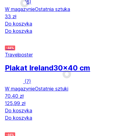
(
6
)
W magazynie
Ostatnia sztuka
33 zł
Do koszyka
Do koszyka
-44%
Travelposter
Plakat Ireland
30x40 cm
(
7
)
W magazynie
Ostatnie sztuki
70,40 zł
125,99 zł
Do koszyka
Do koszyka
-44%