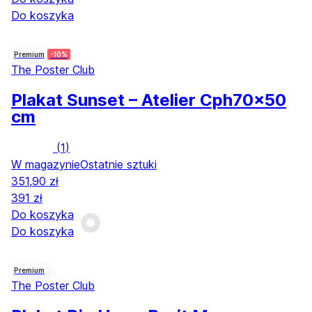
Do koszyka
Premium
-10%
The Poster Club
Plakat Sunset – Atelier Cph
70x50
cm
(
1
)
W magazynie
Ostatnie sztuki
351,90 zł
391 zł
Do koszyka
Do koszyka
Premium
The Poster Club