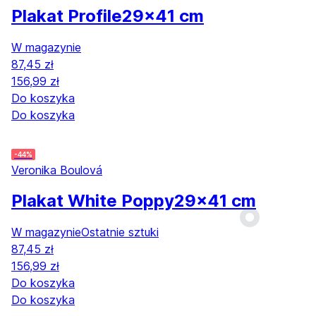
Plakat Profile
29x41 cm
W magazynie
87,45 zł
156,99 zł
Do koszyka
Do koszyka
-44%
Veronika Boulová
Plakat White Poppy
29x41 cm
W magazynie
Ostatnie sztuki
87,45 zł
156,99 zł
Do koszyka
Do koszyka