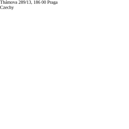
Thámova 289/13, 186 00 Praga
Czechy