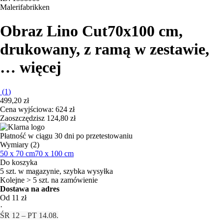
Malerifabrikken
Obraz Lino Cut
70x100 cm,
drukowany, z ramą w zestawie
,
…
więcej
(
1
)
499,20 zł
Cena wyjściowa:
624 zł
Zaoszczędzisz 124,80 zł
Płatność w ciągu 30 dni po przetestowaniu
Wymiary (2)
50 x 70 cm
70 x 100 cm
Do koszyka
5 szt. w magazynie, szybka wysyłka
Kolejne > 5 szt. na zamówienie
Dostawa na adres
Od 11 zł
·
ŚR 12 – PT 14.08.