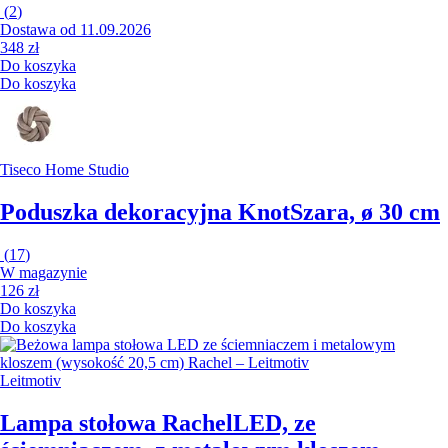
(
2
)
Dostawa od 11.09.2026
348 zł
Do koszyka
Do koszyka
Tiseco Home Studio
Poduszka dekoracyjna Knot
Szara, ø 30 cm
(
17
)
W magazynie
126 zł
Do koszyka
Do koszyka
Leitmotiv
Lampa stołowa Rachel
LED, ze