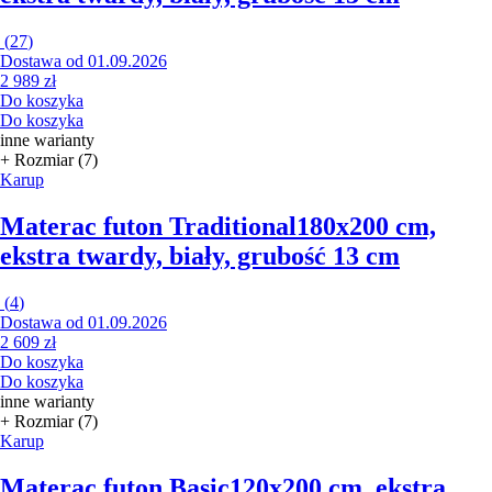
(
27
)
Dostawa od 01.09.2026
2 989 zł
Do koszyka
Do koszyka
inne warianty
+ Rozmiar (7)
Karup
Materac futon Traditional
180x200 cm,
ekstra twardy, biały, grubość 13 cm
(
4
)
Dostawa od 01.09.2026
2 609 zł
Do koszyka
Do koszyka
inne warianty
+ Rozmiar (7)
Karup
Materac futon Basic
120x200 cm, ekstra