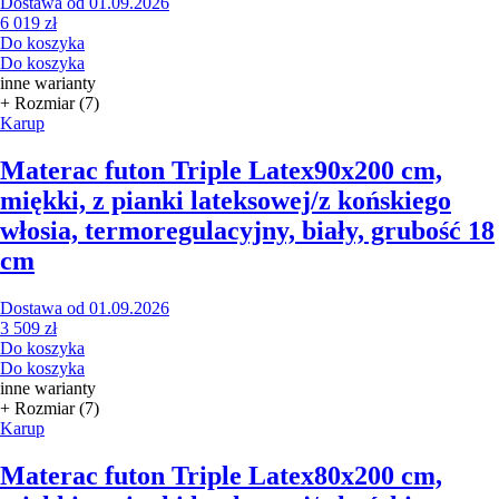
Dostawa od 01.09.2026
6 019 zł
Do koszyka
Do koszyka
inne warianty
+ Rozmiar (7)
Karup
Materac futon Triple Latex
90x200 cm,
miękki, z pianki lateksowej/z końskiego
włosia, termoregulacyjny, biały, grubość 18
cm
Dostawa od 01.09.2026
3 509 zł
Do koszyka
Do koszyka
inne warianty
+ Rozmiar (7)
Karup
Materac futon Triple Latex
80x200 cm,