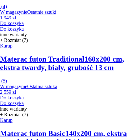
(
4
)
W magazynie
Ostatnie sztuki
1 949 zł
Do koszyka
Do koszyka
inne warianty
+ Rozmiar (7)
Karup
Materac futon Traditional
160x200 cm,
ekstra twardy, biały, grubość 13 cm
(
5
)
W magazynie
Ostatnia sztuka
2 559 zł
Do koszyka
Do koszyka
inne warianty
+ Rozmiar (7)
Karup
Materac futon Basic
140x200 cm, ekstra