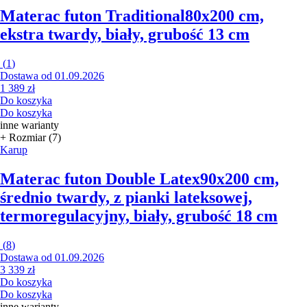
Materac futon Traditional
80x200 cm,
ekstra twardy, biały, grubość 13 cm
(
1
)
Dostawa od 01.09.2026
1 389 zł
Do koszyka
Do koszyka
inne warianty
+ Rozmiar (7)
Karup
Materac futon Double Latex
90x200 cm,
średnio twardy, z pianki lateksowej,
termoregulacyjny, biały, grubość 18 cm
(
8
)
Dostawa od 01.09.2026
3 339 zł
Do koszyka
Do koszyka
inne warianty