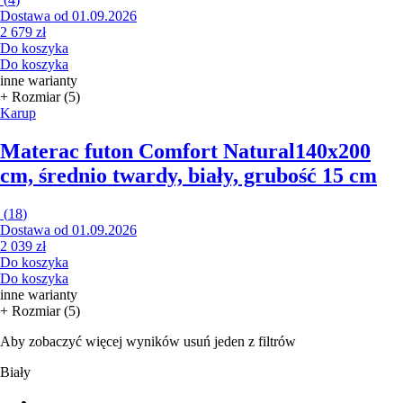
Dostawa od 01.09.2026
2 679 zł
Do koszyka
Do koszyka
inne warianty
+ Rozmiar (5)
Karup
Materac futon Comfort Natural
140x200
cm, średnio twardy, biały, grubość 15 cm
(
18
)
Dostawa od 01.09.2026
2 039 zł
Do koszyka
Do koszyka
inne warianty
+ Rozmiar (5)
Aby zobaczyć więcej wyników usuń jeden z filtrów
Biały