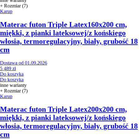
inne warianty
+ Rozmiar (7)
Karup
Materac futon Triple Latex
160x200 cm,
miękki, z pianki lateksowej/z końskiego
włosia, termoregulacyjny, biały, grubość 18
cm
Dostawa od 01.09.2026
5 489 zł
Do koszyka
Do koszyka
inne warianty
+ Rozmiar (7)
Karup
Materac futon Triple Latex
200x200 cm,
miękki, z pianki lateksowej/z końskiego
włosia, termoregulacyjny, biały, grubość 18
cm