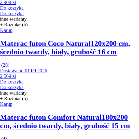
2 909 zł
Do koszyka
Do koszyka
inne warianty
+ Rozmiar (5)
Karup
Materac futon Coco Natural
120x200 cm,
średnio twardy, biały, grubość 16 cm
(
28
)
Dostawa od 01.09.2026
2 569 zł
Do koszyka
Do koszyka
inne warianty
+ Rozmiar (5)
Karup
Materac futon Comfort Natural
180x200
cm, średnio twardy, biały, grubość 15 cm
(
4
)