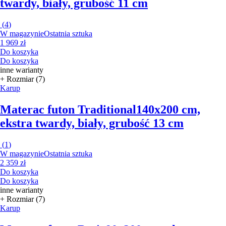
twardy, biały, grubość 11 cm
(
4
)
W magazynie
Ostatnia sztuka
1 969 zł
Do koszyka
Do koszyka
inne warianty
+ Rozmiar (7)
Karup
Materac futon Traditional
140x200 cm,
ekstra twardy, biały, grubość 13 cm
(
1
)
W magazynie
Ostatnia sztuka
2 359 zł
Do koszyka
Do koszyka
inne warianty
+ Rozmiar (7)
Karup