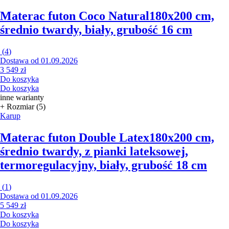
Materac futon Coco Natural
180x200 cm,
średnio twardy, biały, grubość 16 cm
(
4
)
Dostawa od 01.09.2026
3 549 zł
Do koszyka
Do koszyka
inne warianty
+ Rozmiar (5)
Karup
Materac futon Double Latex
180x200 cm,
średnio twardy, z pianki lateksowej,
termoregulacyjny, biały, grubość 18 cm
(
1
)
Dostawa od 01.09.2026
5 549 zł
Do koszyka
Do koszyka