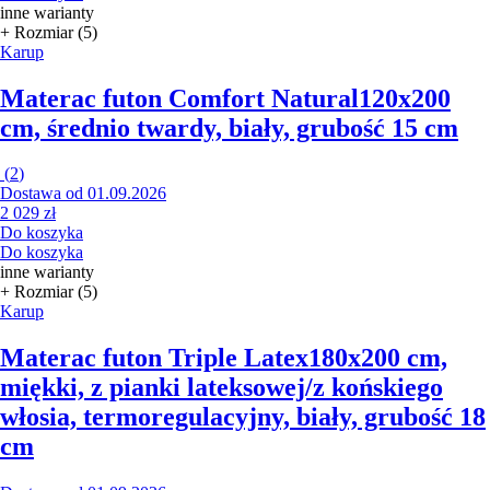
inne warianty
+ Rozmiar (5)
Karup
Materac futon Comfort Natural
120x200
cm, średnio twardy, biały, grubość 15 cm
(
2
)
Dostawa od 01.09.2026
2 029 zł
Do koszyka
Do koszyka
inne warianty
+ Rozmiar (5)
Karup
Materac futon Triple Latex
180x200 cm,
miękki, z pianki lateksowej/z końskiego
włosia, termoregulacyjny, biały, grubość 18
cm