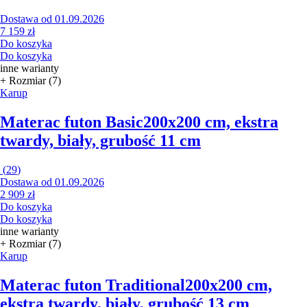
Dostawa od 01.09.2026
7 159 zł
Do koszyka
Do koszyka
inne warianty
+ Rozmiar (7)
Karup
Materac futon Basic
200x200 cm, ekstra
twardy, biały, grubość 11 cm
(
29
)
Dostawa od 01.09.2026
2 909 zł
Do koszyka
Do koszyka
inne warianty
+ Rozmiar (7)
Karup
Materac futon Traditional
200x200 cm,
ekstra twardy, biały, grubość 13 cm