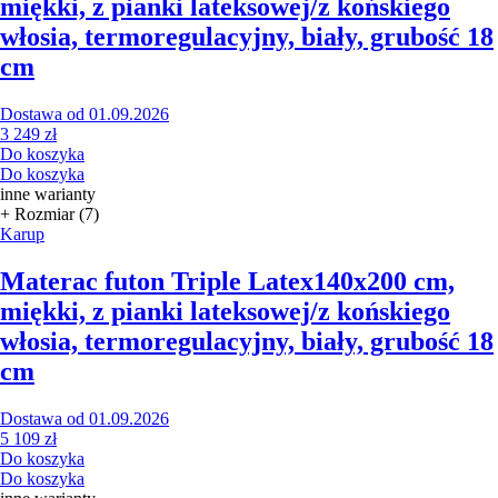
miękki, z pianki lateksowej/z końskiego
włosia, termoregulacyjny, biały, grubość 18
cm
Dostawa od 01.09.2026
3 249 zł
Do koszyka
Do koszyka
inne warianty
+ Rozmiar (7)
Karup
Materac futon Triple Latex
140x200 cm,
miękki, z pianki lateksowej/z końskiego
włosia, termoregulacyjny, biały, grubość 18
cm
Dostawa od 01.09.2026
5 109 zł
Do koszyka
Do koszyka