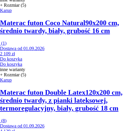
+ Rozmiar (5)
Karup
Materac futon Coco Natural
90x200 cm,
średnio twardy, biały, grubość 16 cm
(
1
)
Dostawa od 01.09.2026
2 109 zł
Do koszyka
Do koszyka
inne warianty
+ Rozmiar (5)
Karup
Materac futon Double Latex
120x200 cm,
średnio twardy, z pianki lateksowej,
termoregulacyjny, biały, grubość 18 cm
(
8
)
Dostawa od 01.09.2026