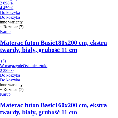
2 898 zł
4 459 zł
Do koszyka
Do koszyka
inne warianty
+ Rozmiar (7)
Karup
Materac futon Basic
180x200 cm, ekstra
twardy, biały, grubość 11 cm
(
5
)
W magazynie
Ostatnie sztuki
2 289 zł
Do koszyka
Do koszyka
inne warianty
+ Rozmiar (7)
Karup
Materac futon Basic
160x200 cm, ekstra
twardy, biały, grubość 11 cm