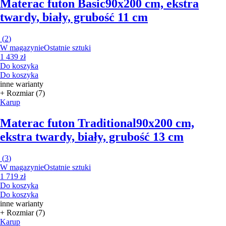
Materac futon Basic
90x200 cm, ekstra
twardy, biały, grubość 11 cm
(
2
)
W magazynie
Ostatnie sztuki
1 439 zł
Do koszyka
Do koszyka
inne warianty
+ Rozmiar (7)
Karup
Materac futon Traditional
90x200 cm,
ekstra twardy, biały, grubość 13 cm
(
3
)
W magazynie
Ostatnie sztuki
1 719 zł
Do koszyka
Do koszyka
inne warianty
+ Rozmiar (7)
Karup