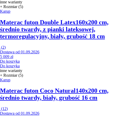
inne warianty
+ Rozmiar (5)
Karup
Materac futon Double Latex
160x200 cm,
średnio twardy, z pianki lateksowej,
termoregulacyjny, biały, grubość 18 cm
(
2
)
Dostawa od 01.09.2026
5 009 zł
Do koszyka
Do koszyka
inne warianty
+ Rozmiar (5)
Karup
Materac futon Coco Natural
140x200 cm,
średnio twardy, biały, grubość 16 cm
(
12
)
Dostawa od 01.09.2026