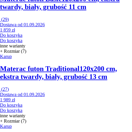
twardy, biały, grubość 11 cm
(
29
)
Dostawa od 01.09.2026
1 859 zł
Do koszyka
Do koszyka
inne warianty
+ Rozmiar (7)
Karup
Materac futon Traditional
120x200 cm,
ekstra twardy, biały, grubość 13 cm
(
27
)
Dostawa od 01.09.2026
1 989 zł
Do koszyka
Do koszyka
inne warianty
+ Rozmiar (7)
Karup