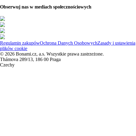
Obserwuj nas w mediach społecznościowych
Regulamin zakupów
Ochrona Danych Osobowych
Zasady i ustawienia
plików cookie
© 2026 Bonami.cz, a.s. Wszystkie prawa zastrzeżone.
Thámova 289/13, 186 00 Praga
Czechy