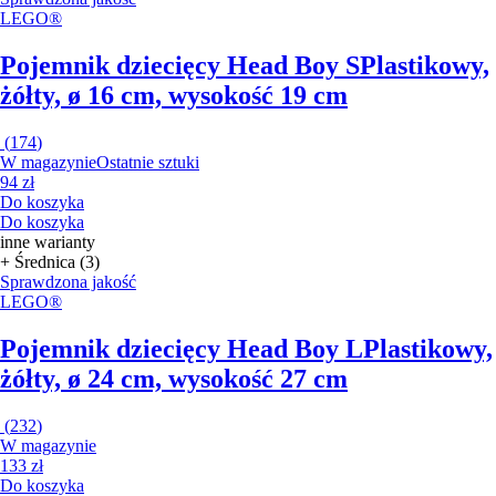
LEGO®
Pojemnik dziecięcy Head Boy S
Plastikowy,
żółty, ø 16 cm, wysokość 19 cm
(
174
)
W magazynie
Ostatnie sztuki
94 zł
Do koszyka
Do koszyka
inne warianty
+ Średnica (3)
Sprawdzona jakość
LEGO®
Pojemnik dziecięcy Head Boy L
Plastikowy,
żółty, ø 24 cm, wysokość 27 cm
(
232
)
W magazynie
133 zł
Do koszyka