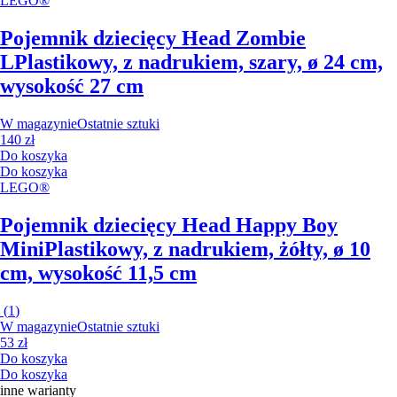
LEGO®
Pojemnik dziecięcy Head Zombie
L
Plastikowy, z nadrukiem, szary, ø 24 cm,
wysokość 27 cm
W magazynie
Ostatnie sztuki
140 zł
Do koszyka
Do koszyka
LEGO®
Pojemnik dziecięcy Head Happy Boy
Mini
Plastikowy, z nadrukiem, żółty, ø 10
cm, wysokość 11,5 cm
(
1
)
W magazynie
Ostatnie sztuki
53 zł
Do koszyka
Do koszyka
inne warianty