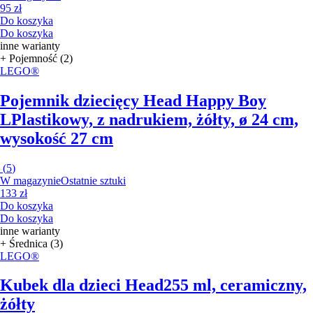
95 zł
Do koszyka
Do koszyka
inne warianty
+ Pojemność (2)
LEGO®
Pojemnik dziecięcy Head Happy Boy
L
Plastikowy, z nadrukiem, żółty, ø 24 cm,
wysokość 27 cm
(
5
)
W magazynie
Ostatnie sztuki
133 zł
Do koszyka
Do koszyka
inne warianty
+ Średnica (3)
LEGO®
Kubek dla dzieci Head
255 ml, ceramiczny,
żółty