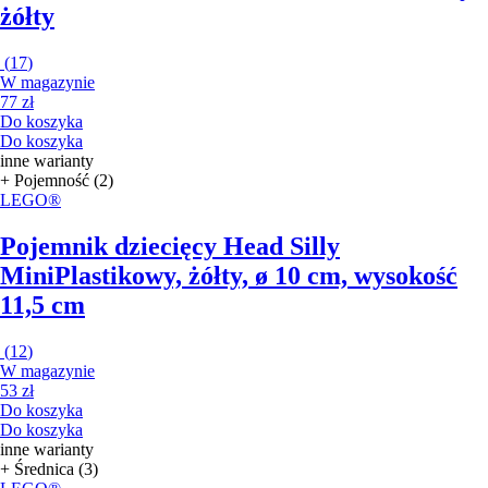
żółty
(
17
)
W magazynie
77 zł
Do koszyka
Do koszyka
inne warianty
+ Pojemność (2)
LEGO®
Pojemnik dziecięcy Head Silly
Mini
Plastikowy, żółty, ø 10 cm, wysokość
11,5 cm
(
12
)
W magazynie
53 zł
Do koszyka
Do koszyka
inne warianty
+ Średnica (3)