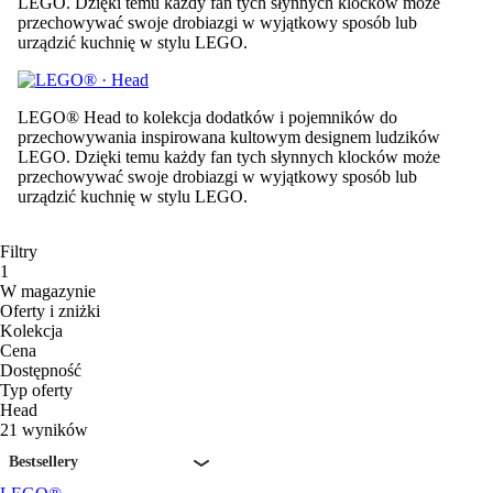
LEGO. Dzięki temu każdy fan tych słynnych klocków może
przechowywać swoje drobiazgi w wyjątkowy sposób lub
urządzić kuchnię w stylu LEGO.
LEGO® Head to kolekcja dodatków i pojemników do
przechowywania inspirowana kultowym designem ludzików
LEGO. Dzięki temu każdy fan tych słynnych klocków może
przechowywać swoje drobiazgi w wyjątkowy sposób lub
urządzić kuchnię w stylu LEGO.
Filtry
1
W magazynie
Oferty i zniżki
Kolekcja
Cena
Dostępność
Typ oferty
Head
21 wyników
Bestsellery