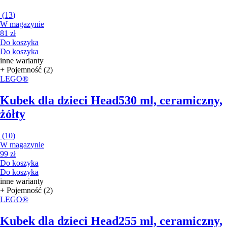
(
13
)
W magazynie
81 zł
Do koszyka
Do koszyka
inne warianty
+ Pojemność (2)
LEGO®
Kubek dla dzieci Head
530 ml, ceramiczny,
żółty
(
10
)
W magazynie
99 zł
Do koszyka
Do koszyka
inne warianty
+ Pojemność (2)
LEGO®
Kubek dla dzieci Head
255 ml, ceramiczny,