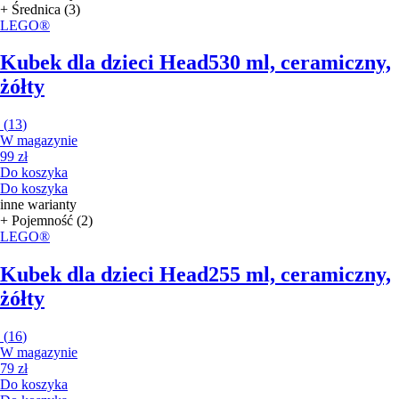
+ Średnica (3)
LEGO®
Kubek dla dzieci Head
530 ml, ceramiczny,
żółty
(
13
)
W magazynie
99 zł
Do koszyka
Do koszyka
inne warianty
+ Pojemność (2)
LEGO®
Kubek dla dzieci Head
255 ml, ceramiczny,
żółty
(
16
)
W magazynie
79 zł
Do koszyka