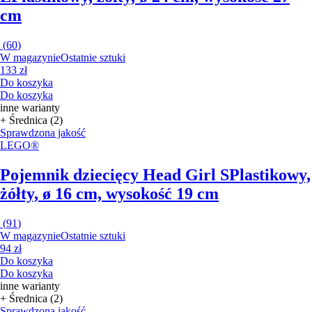
cm
(
60
)
W magazynie
Ostatnie sztuki
133 zł
Do koszyka
Do koszyka
inne warianty
+ Średnica (2)
Sprawdzona jakość
LEGO®
Pojemnik dziecięcy Head Girl S
Plastikowy,
żółty, ø 16 cm, wysokość 19 cm
(
91
)
W magazynie
Ostatnie sztuki
94 zł
Do koszyka
Do koszyka
inne warianty
+ Średnica (2)
Sprawdzona jakość