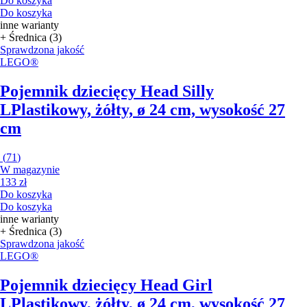
Do koszyka
Do koszyka
inne warianty
+ Średnica (3)
Sprawdzona jakość
LEGO®
Pojemnik dziecięcy Head Silly
L
Plastikowy, żółty, ø 24 cm, wysokość 27
cm
(
71
)
W magazynie
133 zł
Do koszyka
Do koszyka
inne warianty
+ Średnica (3)
Sprawdzona jakość
LEGO®
Pojemnik dziecięcy Head Girl
L
Plastikowy, żółty, ø 24 cm, wysokość 27