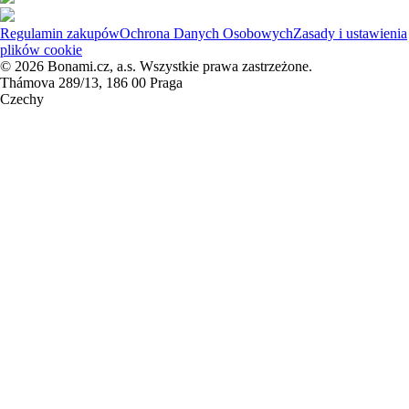
Regulamin zakupów
Ochrona Danych Osobowych
Zasady i ustawienia
plików cookie
© 2026 Bonami.cz, a.s. Wszystkie prawa zastrzeżone.
Thámova 289/13, 186 00 Praga
Czechy