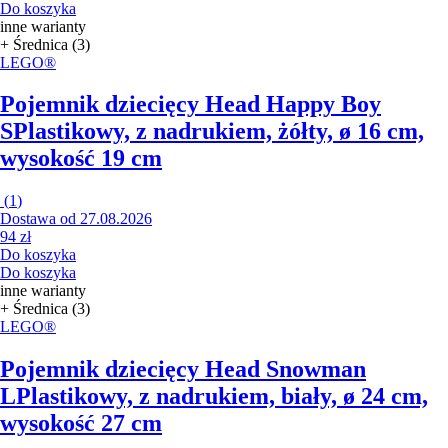
Do koszyka
inne warianty
+ Średnica (3)
LEGO®
Pojemnik dziecięcy Head Happy Boy
S
Plastikowy, z nadrukiem, żółty, ø 16 cm,
wysokość 19 cm
(
1
)
Dostawa od 27.08.2026
94 zł
Do koszyka
Do koszyka
inne warianty
+ Średnica (3)
LEGO®
Pojemnik dziecięcy Head Snowman
L
Plastikowy, z nadrukiem, biały, ø 24 cm,
wysokość 27 cm