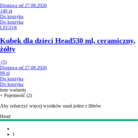
Dostawa od 27.08.2026
140 zł
Do koszyka
Do koszyka
LEGO®
Kubek dla dzieci Head
530 ml, ceramiczny,
żółty
(
5
)
Dostawa od 27.08.2026
99 zł
Do koszyka
Do koszyka
inne warianty
+ Pojemność (2)
Aby zobaczyć więcej wyników usuń jeden z filtrów
Head
1