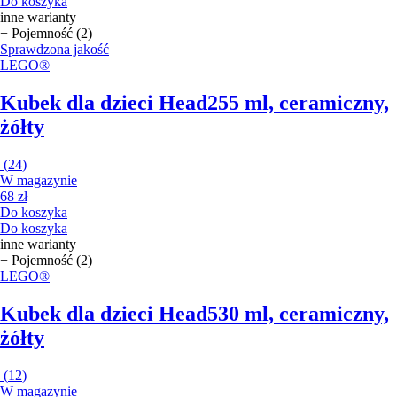
Do koszyka
inne warianty
+ Pojemność (2)
Sprawdzona jakość
LEGO®
Kubek dla dzieci Head
255 ml, ceramiczny,
żółty
(
24
)
W magazynie
68 zł
Do koszyka
Do koszyka
inne warianty
+ Pojemność (2)
LEGO®
Kubek dla dzieci Head
530 ml, ceramiczny,
żółty
(
12
)
W magazynie