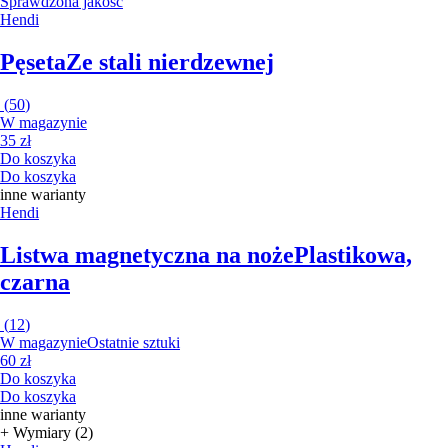
Sprawdzona jakość
Hendi
Pęseta
Ze stali nierdzewnej
(
50
)
W magazynie
35 zł
Do koszyka
Do koszyka
inne warianty
Hendi
Listwa magnetyczna na noże
Plastikowa,
czarna
(
12
)
W magazynie
Ostatnie sztuki
60 zł
Do koszyka
Do koszyka
inne warianty
+ Wymiary (2)