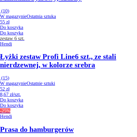
(
10
)
W magazynie
Ostatnia sztuka
55 zł
Do koszyka
Do koszyka
zestaw 6 szt.
Hendi
Łyżki zestaw Profi Line
6 szt., ze stali
nierdzewnej, w kolorze srebra
(
15
)
W magazynie
Ostatnie sztuki
52 zł
8,67 zł/szt.
Do koszyka
Do koszyka
-25%
Hendi
Prasa do hamburgerów