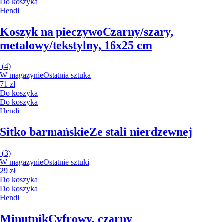
Do koszyka
Hendi
Koszyk na pieczywo
Czarny/szary,
metalowy/tekstylny, 16x25 cm
(
4
)
W magazynie
Ostatnia sztuka
71 zł
Do koszyka
Do koszyka
Hendi
Sitko barmańskie
Ze stali nierdzewnej
(
3
)
W magazynie
Ostatnie sztuki
29 zł
Do koszyka
Do koszyka
Hendi
Minutnik
Cyfrowy, czarny