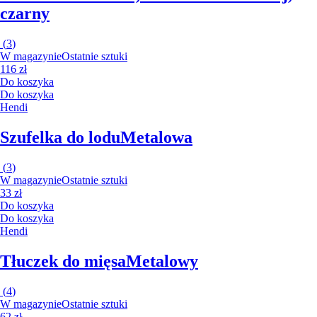
czarny
(
3
)
W magazynie
Ostatnie sztuki
116 zł
Do koszyka
Do koszyka
Hendi
Szufelka do lodu
Metalowa
(
3
)
W magazynie
Ostatnie sztuki
33 zł
Do koszyka
Do koszyka
Hendi
Tłuczek do mięsa
Metalowy
(
4
)
W magazynie
Ostatnie sztuki
62 zł