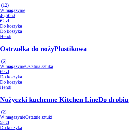
(
12
)
W magazynie
46,50 zł
62 zł
Do koszyka
Do koszyka
Hendi
Ostrzałka do noży
Plastikowa
(
6
)
W magazynie
Ostatnia sztuka
69 zł
Do koszyka
Do koszyka
Hendi
Nożyczki kuchenne Kitchen Line
Do drobiu
(
2
)
W magazynie
Ostatnie sztuki
58 zł
Do koszyka