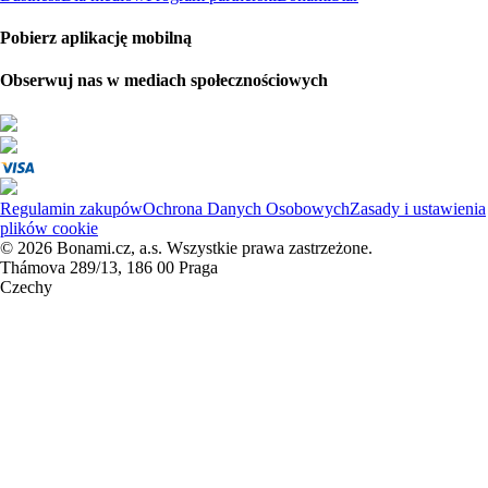
Pobierz aplikację mobilną
Obserwuj nas w mediach społecznościowych
Regulamin zakupów
Ochrona Danych Osobowych
Zasady i ustawienia
plików cookie
© 2026 Bonami.cz, a.s. Wszystkie prawa zastrzeżone.
Thámova 289/13, 186 00 Praga
Czechy