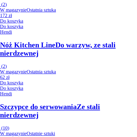
(
2
)
W magazynie
Ostatnia sztuka
172 zł
Do koszyka
Do koszyka
Hendi
Nóż Kitchen Line
Do warzyw, ze stali
nierdzewnej
(
2
)
W magazynie
Ostatnia sztuka
62 zł
Do koszyka
Do koszyka
Hendi
Szczypce do serwowania
Ze stali
nierdzewnej
(
10
)
W magazynie
Ostatnie sztuki