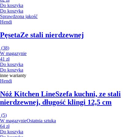
Do koszyka
Do koszyka
Sprawdzona jakość
Hendi
Pęseta
Ze stali nierdzewnej
(
38
)
W magazynie
41 zł
Do koszyka
Do koszyka
inne warianty
Hendi
Nóż Kitchen Line
Szefa kuchni, ze stali
nierdzewnej, długość klingi 12,5 cm
(
5
)
W magazynie
Ostatnia sztuka
64 zł
Do koszyka