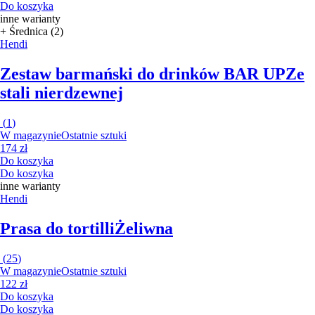
Do koszyka
inne warianty
+ Średnica (2)
Hendi
Zestaw barmański do drinków BAR UP
Ze
stali nierdzewnej
(
1
)
W magazynie
Ostatnie sztuki
174 zł
Do koszyka
Do koszyka
inne warianty
Hendi
Prasa do tortilli
Żeliwna
(
25
)
W magazynie
Ostatnie sztuki
122 zł
Do koszyka
Do koszyka