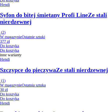
Do koszyka
Hendi
Syfon do bitej śmietany Profi Line
Ze stali
nierdzewnej
(
2
)
W magazynie
Ostatnie sztuki
377 zł
Do koszyka
Do koszyka
inne warianty
Hendi
Szczypce do pieczywa
Ze stali nierdzewnej
(
1
)
W magazynie
Ostatnia sztuka
30 zł
Do koszyka
Do koszyka
Hendi