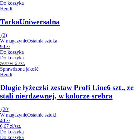
Do koszyka
Hendi
Tarka
Uniwersalna
(
2
)
W magazynie
Ostatnia sztuka
90 zł
Do koszyka
Do koszyka
zestaw 6 szt.
Sprawdzona jakość
Hendi
Długie łyżeczki zestaw Profi Line
6 szt., ze
stali nierdzewnej, w kolorze srebra
(
20
)
W magazynie
Ostatnie sztuki
40 zł
6,67 zł/szt.
Do koszyka
Do koszyka