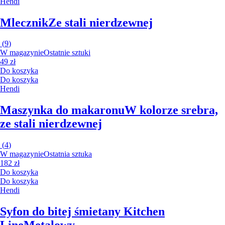
Hendi
Mlecznik
Ze stali nierdzewnej
(
9
)
W magazynie
Ostatnie sztuki
49 zł
Do koszyka
Do koszyka
Hendi
Maszynka do makaronu
W kolorze srebra,
ze stali nierdzewnej
(
4
)
W magazynie
Ostatnia sztuka
182 zł
Do koszyka
Do koszyka
Hendi
Syfon do bitej śmietany Kitchen