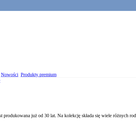
Nowości
Produkty premium
e
jest produkowana już od 30 lat. Na kolekcję składa się wiele różnych 