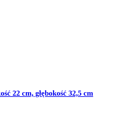
ość 22 cm, głębokość 32,5 cm