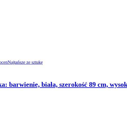
ocen
Najtańsze ze sztukę
a: barwienie, biała, szerokość 89 cm, wysok