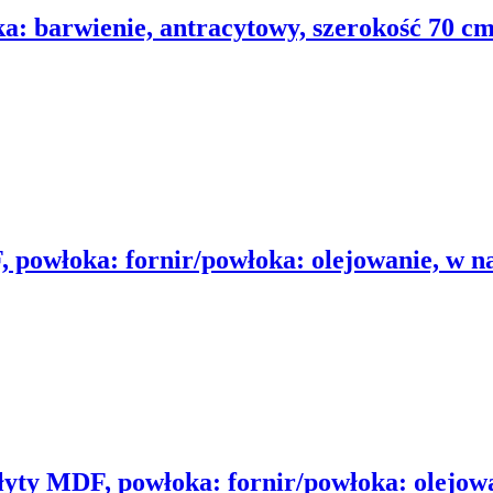
a: barwienie, antracytowy, szerokość 70 cm
 powłoka: fornir/powłoka: olejowanie, w n
łyty MDF, powłoka: fornir/powłoka: olejowa