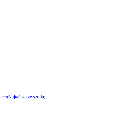
ocen
Najtańsze ze sztukę