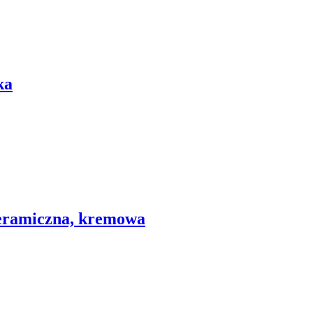
ka
ceramiczna, kremowa