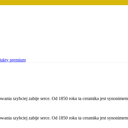
dukty premium
ania szybciej zabije serce. Od 1850 roku ta ceramika jest synonimem 
ania szybciej zabije serce. Od 1850 roku ta ceramika jest synonimem 