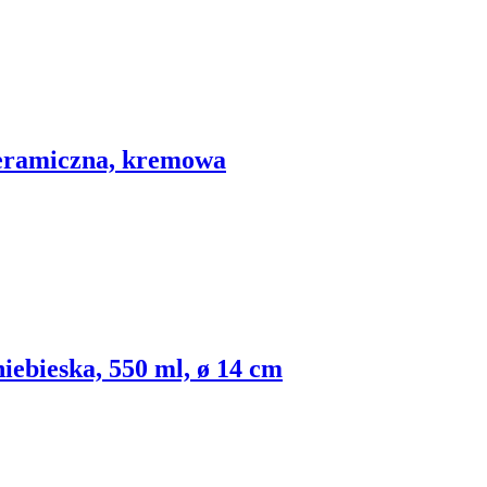
ceramiczna, kremowa
iebieska, 550 ml, ø 14 cm