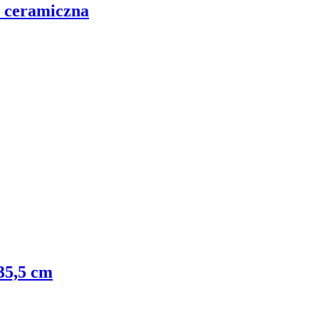
, ceramiczna
35,5 cm