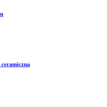
cm
, ceramiczna