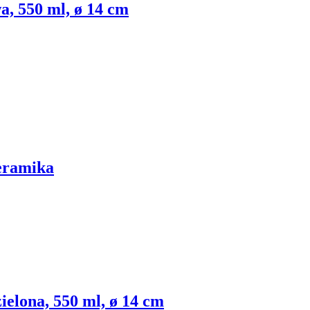
, 550 ml, ø 14 cm
ceramika
ielona, 550 ml, ø 14 cm