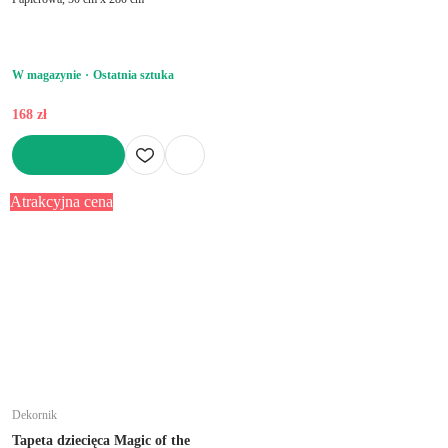
W magazynie
Ostatnia sztuka
168 zł
DO KOSZYKA
Atrakcyjna cena
Dekornik
Tapeta dziecięca Magic of the