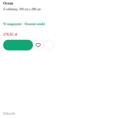
Ocean
Z włókniny, 100 cm x 280 cm
W magazynie
Ostatnie sztuki
278,85 zł
DO KOSZYKA
Dekornik