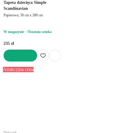
Tapeta dziecięca Simple
Scandinavian
Papierowa, 50 cm x 280 cm
W magazynie
Ostatnia sztuka
235 zł
DO KOSZYKA
Atrakcyjna cena
Dekornik