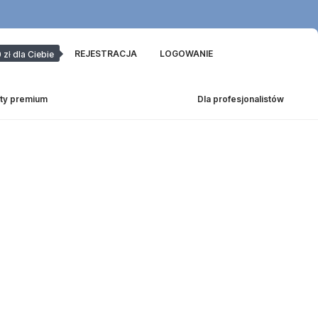
REJESTRACJA
LOGOWANIE
 zł dla Ciebie
ty premium
Dla profesjonalistów