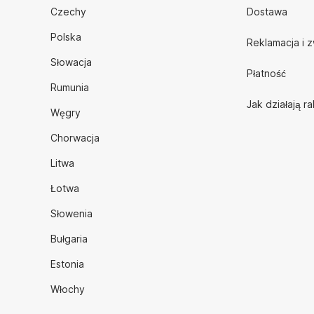
Czechy
Dostawa
Polska
Reklamacja i 
Słowacja
Płatność
Rumunia
Jak działają r
Węgry
Chorwacja
Litwa
Łotwa
Słowenia
Bułgaria
Estonia
Włochy