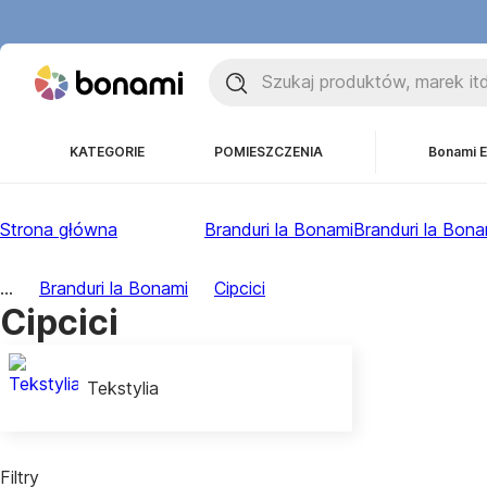
KATEGORIE
POMIESZCZENIA
Bonami E
Strona główna
Branduri la Bonami
Branduri la Bona
...
Branduri la Bonami
Cipcici
Cipcici
Tekstylia
Filtry