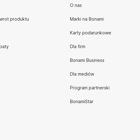
O nas
zwrot produktu
Marki na Bonami
Karty podarunkowe
abaty
Dla firm
Bonami Business
Dla mediów
Program partnerski
BonamiStar