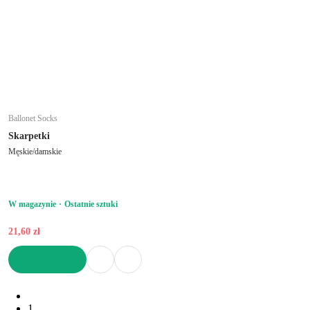
Ballonet Socks
Skarpetki
Męskie/damskie
W magazynie
Ostatnie sztuki
21,60 zł
DO KOSZYKA
1