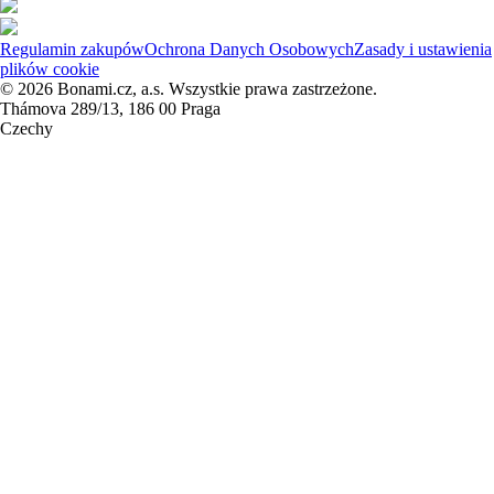
Regulamin zakupów
Ochrona Danych Osobowych
Zasady i ustawienia
plików cookie
© 2026 Bonami.cz, a.s. Wszystkie prawa zastrzeżone.
Thámova 289/13, 186 00 Praga
Czechy