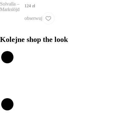
124 zł
obserwuj
Kolejne shop the look