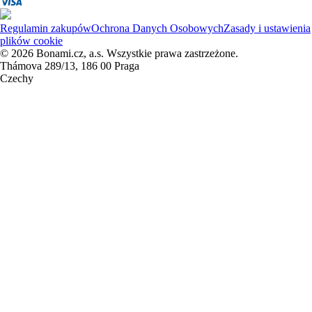
Regulamin zakupów
Ochrona Danych Osobowych
Zasady i ustawienia
plików cookie
© 2026 Bonami.cz, a.s. Wszystkie prawa zastrzeżone.
Thámova 289/13, 186 00 Praga
Czechy