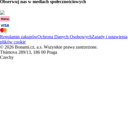
Obserwuj nas w mediach społecznościowych
Regulamin zakupów
Ochrona Danych Osobowych
Zasady i ustawienia
plików cookie
© 2026 Bonami.cz, a.s. Wszystkie prawa zastrzeżone.
Thámova 289/13, 186 00 Praga
Czechy