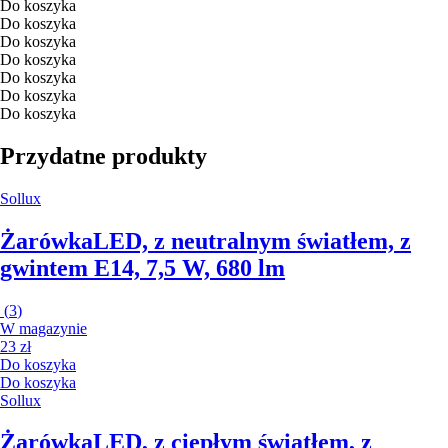
Do koszyka
Do koszyka
Do koszyka
Do koszyka
Do koszyka
Do koszyka
Do koszyka
Przydatne produkty
Sollux
Żarówka
LED, z neutralnym światłem, z
gwintem E14, 7,5 W, 680 lm
(
3
)
W magazynie
23 zł
Do koszyka
Do koszyka
Sollux
Żarówka
LED, z ciepłym światłem, z