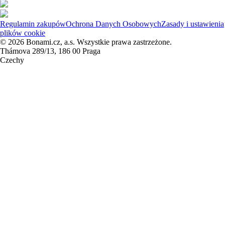
Regulamin zakupów
Ochrona Danych Osobowych
Zasady i ustawienia
plików cookie
© 2026 Bonami.cz, a.s. Wszystkie prawa zastrzeżone.
Thámova 289/13, 186 00 Praga
Czechy