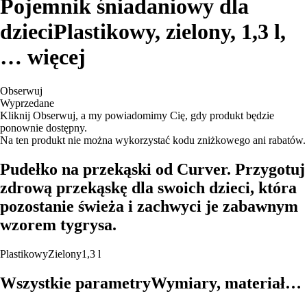
Pojemnik śniadaniowy dla
dzieci
Plastikowy, zielony, 1,3 l
,
…
więcej
Obserwuj
Wyprzedane
Kliknij Obserwuj, a my powiadomimy Cię, gdy produkt będzie
ponownie dostępny.
Na ten produkt nie można wykorzystać kodu zniżkowego ani rabatów.
Pudełko na przekąski od Curver. Przygotuj
zdrową przekąskę dla swoich dzieci, która
pozostanie świeża i zachwyci je zabawnym
wzorem tygrysa.
Plastikowy
Zielony
1,3 l
Wszystkie parametry
Wymiary, materiał…