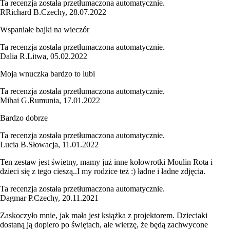
Ta recenzja została przetłumaczona automatycznie.
R
Richard B.
Czechy
,
28.07.2022
Wspaniałe bajki na wieczór
Ta recenzja została przetłumaczona automatycznie.
Dalia R.
Litwa
,
05.02.2022
Moja wnuczka bardzo to lubi
Ta recenzja została przetłumaczona automatycznie.
Mihai G.
Rumunia
,
17.01.2022
Bardzo dobrze
Ta recenzja została przetłumaczona automatycznie.
Lucia B.
Słowacja
,
11.01.2022
Ten zestaw jest świetny, mamy już inne kołowrotki Moulin Rota i
dzieci się z tego cieszą..I my rodzice też :) ładne i ładne zdjęcia.
Ta recenzja została przetłumaczona automatycznie.
Dagmar P.
Czechy
,
20.11.2021
Zaskoczyło mnie, jak mała jest książka z projektorem. Dzieciaki
dostaną ją dopiero po świętach, ale wierzę, że będą zachwycone