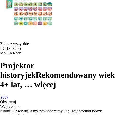
Zobacz wszystkie
ID: 1358295
Moulin Roty
Projektor
historyjek
Rekomendowany wiek
4+ lat
, …
więcej
(
85
)
Obserwuj
Wyprzedane
Kliknij Obserwuj, a my powiadomimy Cię, gdy produkt będzie