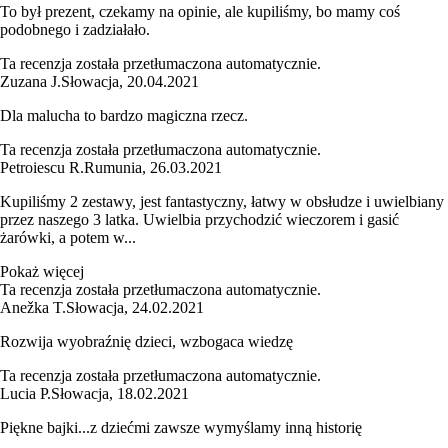
To był prezent, czekamy na opinie, ale kupiliśmy, bo mamy coś
podobnego i zadziałało.
Ta recenzja została przetłumaczona automatycznie.
Zuzana J.
Słowacja
,
20.04.2021
Dla malucha to bardzo magiczna rzecz.
Ta recenzja została przetłumaczona automatycznie.
Petroiescu R.
Rumunia
,
26.03.2021
Kupiliśmy 2 zestawy, jest fantastyczny, łatwy w obsłudze i uwielbiany
przez naszego 3 latka. Uwielbia przychodzić wieczorem i gasić
żarówki, a potem w...
Pokaż więcej
Ta recenzja została przetłumaczona automatycznie.
Anežka T.
Słowacja
,
24.02.2021
Rozwija wyobraźnię dzieci, wzbogaca wiedzę
Ta recenzja została przetłumaczona automatycznie.
Lucia P.
Słowacja
,
18.02.2021
Piękne bajki...z dziećmi zawsze wymyślamy inną historię