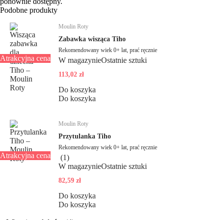
ponownie dostępny.
Podobne produkty
Moulin Roty
Zabawka wisząca Tiho
Rekomendowany wiek 0+ lat, prać ręcznie
Atrakcyjna cena
W magazynie
Ostatnie sztuki
113,02 zł
Do koszyka
Do koszyka
Moulin Roty
Przytulanka Tiho
Rekomendowany wiek 0+ lat, prać ręcznie
Atrakcyjna cena
(
1
)
W magazynie
Ostatnie sztuki
82,59 zł
Do koszyka
Do koszyka