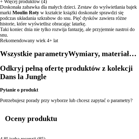
+
Więcej produktów (4)
Doskonała zabawka dla małych dzieci. Zestaw do wyświetlania bajek
marki
Moulin Roty
w kształcie książki doskonale sprawdzi się
podczas układania szkrabow do snu. Pięć dysków zawiera różne
historie, które wyświetlisz obracając latarkę.
Taki koniec dnia nie tylko rozwija fantazję, ale przyjemnie nastroi do
snu.
Rekomendowany wiek 4+ lat
Wszystkie parametry
Wymiary, materiał…
Odkryj pełną ofertę produktów z kolekcji
Dans la Jungle
Pytanie o produkt
Potrzebujesz porady przy wyborze lub chcesz zapytać o parametry?
Oceny produktu
4.8
Liczba recenzji
(
85
)