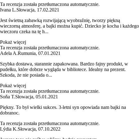
Ta recenzja została przetłumaczona automatycznie.
Ivana L.
Słowacja
,
17.02.2021
Jest świetną zabawką rozwijającą wyobraźnię, tworzy piękną
wieczorną atmosferę, a bajki można kupić. Dziecko je kocha i każdego
wieczoru czeka na tę h...
Pokaż więcej
Ta recenzja została przetłumaczona automatycznie.
Adela A.
Rumunia
,
07.01.2021
Szybka dostawa, starannie zapakowana. Bardzo fajny produkt, w
pudełku, które dobrze wygląda w bibliotece. Idealny na prezent.
Szkoda, że nie posiada o...
Pokaż więcej
Ta recenzja została przetłumaczona automatycznie.
Soňa T.
Słowacja
,
05.01.2021
Piękny. To był wielki sukces. 3-letni syn opowiada nam bajki na
dobranoc.
Ta recenzja została przetłumaczona automatycznie.
Lýdia K.
Słowacja
,
07.10.2022