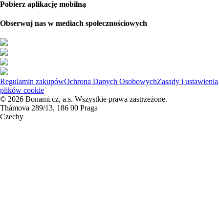
Pobierz aplikację mobilną
Obserwuj nas w mediach społecznościowych
Regulamin zakupów
Ochrona Danych Osobowych
Zasady i ustawienia
plików cookie
© 2026 Bonami.cz, a.s. Wszystkie prawa zastrzeżone.
Thámova 289/13, 186 00 Praga
Czechy