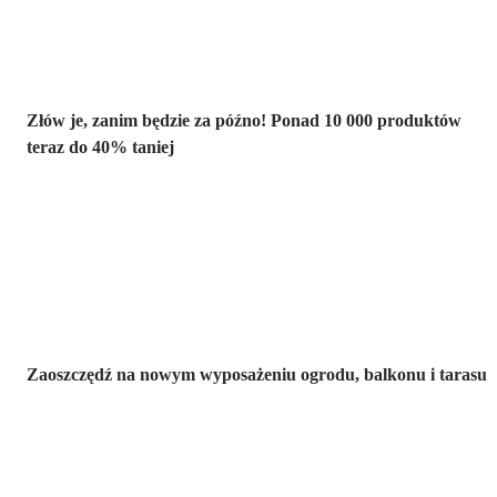
Złów je, zanim będzie za późno! Ponad 10 000 produktów
teraz do 40% taniej
Ogród na
wyprzedaży
Zaoszczędź na nowym wyposażeniu ogrodu, balkonu i tarasu
Premium na
wyprzedaży