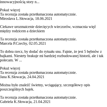
innowacyjnością story n...
Pokaż więcej
Ta recenzja została przetłumaczona automatycznie.
Miroslava L.
Słowacja
,
18.06.2021
Ciekawe urozmaicenie dziecięcych wieczorów, wzmacnia więź
między rodzicem a dzieckiem
Ta recenzja została przetłumaczona automatycznie.
Marcela P.
Czechy
,
02.05.2021
To dobra rzecz, by dodać do rytuału snu. Fajnie, że jest 5 bębnów z
bajkami. Niestety brakuje mi bardziej rozbudowanej historii, ale i tak
polecam. W ...
Pokaż więcej
Ta recenzja została przetłumaczona automatycznie.
Jana K.
Słowacja
,
24.04.2021
Można było znaleźć świetny, wciągający, szczegółowy opis
poszczególnych bajek.
Ta recenzja została przetłumaczona automatycznie.
Gabriela K.
Słowacja
,
21.04.2021